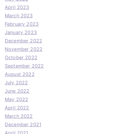
April 2023
March 2023
February 2023
January 2023
December 2022
November 2022
October 2022
September 2022
August 2022
July 2022
June 2022
May 2022
April 2022
March 2022
December 2021
April 2021