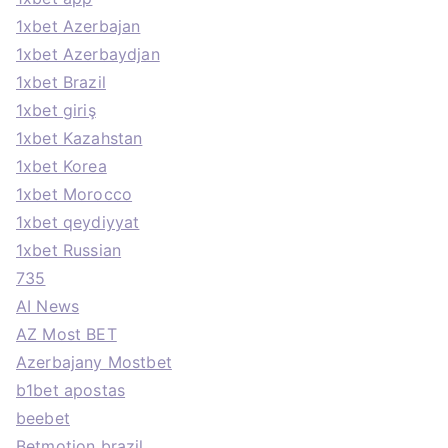
1xbet Azerbajan
1xbet Azerbaydjan
1xbet Brazil
1xbet giriş
1xbet Kazahstan
1xbet Korea
1xbet Morocco
1xbet qeydiyyat
1xbet Russian
735
AI News
AZ Most BET
Azerbajany Mostbet
b1bet apostas
beebet
Betmotion brazil