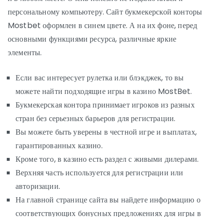
персональному компьютеру. Сайт букмекерской конторы
Mostbet оформлен в синем цвете. А на их фоне, перед
основными функциями ресурса, различные яркие
элементы.
Если вас интересует рулетка или блэкджек, то вы
можете найти подходящие игры в казино MostBet.
Букмекерская контора принимает игроков из разных
стран без серьезных барьеров для регистрации.
Вы можете быть уверены в честной игре и выплатах,
гарантированных казино.
Кроме того, в казино есть раздел с живыми дилерами.
Верхняя часть используется для регистрации или
авторизации.
На главной странице сайта вы найдете информацию о
соответствующих бонусных предложениях для игры в