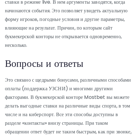
ставки в режиме live. В нем аргументы заводятся, когда
начинаются события. Это позволяет увидеть актуальную
форму игроков, погодные условия и другие параметры,
влияющие на результат. Причин, по которым сайт
букмекерской конторы не открывается одновременно,
несколько.
Вопросы и ответы
Это связано с щедрыми бонусами, различными способами
оплаты (поддержка УЗСНИ) и многими другими
факторами. В букмекерской конторе Mostbet вы можете
делать выгодные ставки на различные виды спорта, в том
числе и на киберспорт. Все эти способы доступны в
разделе «контакты» внизу страницы. При таком
обращении ответ будет не таким быстрым, как при звонке,