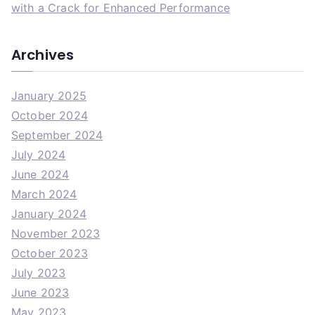
with a Crack for Enhanced Performance
Archives
January 2025
October 2024
September 2024
July 2024
June 2024
March 2024
January 2024
November 2023
October 2023
July 2023
June 2023
May 2023