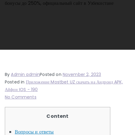
бонусы до 250%, официальный сайт в Узбекистане
By
Admin admin
Posted on
November 2, 2023
Posted in
Приложение Mostbet UZ скачать на Андроид APK,
Айфон IOS - 190
on
No Comments
бонусы
до
Content
250%,
официальный
Вопросы и ответы
сайт