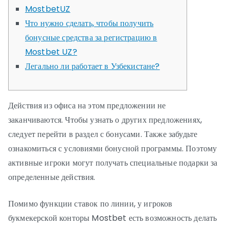
MostbetUZ
Что нужно сделать, чтобы получить
бонусные средства за регистрацию в
Mostbet UZ?
Легально ли работает в Узбекистане?
Действия из офиса на этом предложении не
заканчиваются. Чтобы узнать о других предложениях,
следует перейти в раздел с бонусами. Также забудьте
ознакомиться с условиями бонусной программы. Поэтому
активные игроки могут получать специальные подарки за
определенные действия.
Помимо функции ставок по линии, у игроков
букмекерской конторы Mostbet есть возможность делать