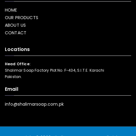
HOME
OUR PRODUCTS
ABOUT US
CONTACT
Locations
Head Office:
Shalimar Soap Factory Plot No. F-434, S.I.T.E. Karachi
Pakistan.
Email
info@shalimarsoap.com.pk