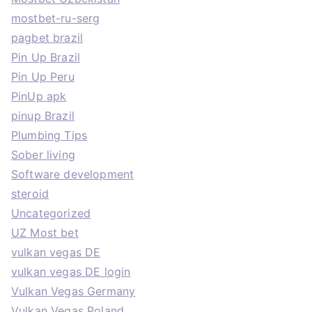
mostbet-ru-serg
pagbet brazil
Pin Up Brazil
Pin Up Peru
PinUp apk
pinup Brazil
Plumbing Tips
Sober living
Software development
steroid
Uncategorized
UZ Most bet
vulkan vegas DE
vulkan vegas DE login
Vulkan Vegas Germany
Vulkan Vegas Poland