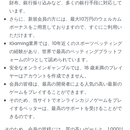
財布、銀行振り込みなど、多くの銀行手段に対応して
います。
さらに、新規会員の方には、最大10万円のウェルカム
ボーナスをご用意しておりますので、すぐにご利用い
ただけます。
IGaming業界では、10年近くのスポーツベッティング
の経験があり、世界で最高のベッティングプラットフ
ォームの1つとして認められています。
安全なオンラインギャンブルでは、18 歳未満のプレイ
ヤーはアカウントを作成できません。
会員の皆様は、最高の開発者による人気の高い最新の
ゲームをプレイすることができます。
そのため、当サイトでオンラインカジノゲームをプレ
イするベッターは、最高のサポートを受けることがで
きるのです。
そのため、会員の皆様には、質の高いゲームと、1,000以