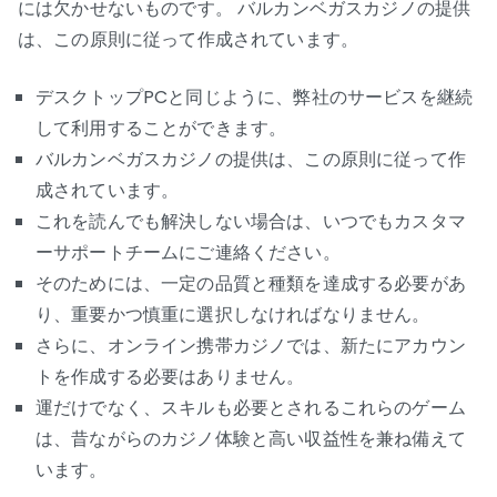
には欠かせないものです。 バルカンベガスカジノの提供
は、この原則に従って作成されています。
デスクトップPCと同じように、弊社のサービスを継続
して利用することができます。
バルカンベガスカジノの提供は、この原則に従って作
成されています。
これを読んでも解決しない場合は、いつでもカスタマ
ーサポートチームにご連絡ください。
そのためには、一定の品質と種類を達成する必要があ
り、重要かつ慎重に選択しなければなりません。
さらに、オンライン携帯カジノでは、新たにアカウン
トを作成する必要はありません。
運だけでなく、スキルも必要とされるこれらのゲーム
は、昔ながらのカジノ体験と高い収益性を兼ね備えて
います。