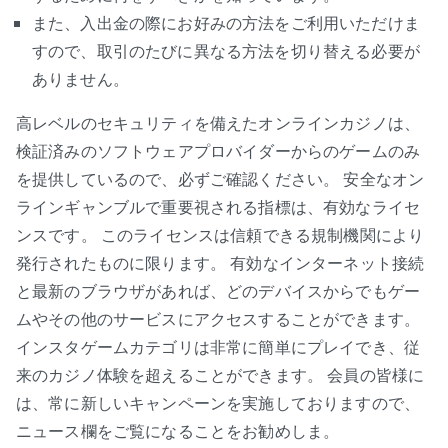
また、入出金の際にお好みの方法をご利用いただけま
すので、取引のたびに異なる方法を切り替える必要が
ありません。
高レベルのセキュリティを備えたオンラインカジノは、
検証済みのソフトウェアプロバイダーからのゲームのみ
を提供しているので、必ずご確認ください。 安全なオン
ラインギャンブルで重要視される指標は、有効なライセ
ンスです。 このライセンスは信頼できる規制機関により
発行されたものに限ります。 有効なインターネット接続
と最新のブラウザがあれば、どのデバイスからでもゲー
ムやその他のサービスにアクセスすることができます。
インスタゲームカテゴリは非常に簡単にプレイでき、従
来のカジノ体験を超えることができます。 会員の皆様に
は、常に新しいキャンペーンを実施しておりますので、
ニュース欄をご覧になることをお勧めしま。