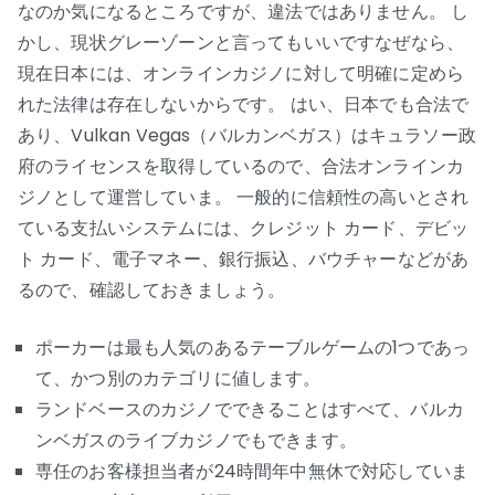
なのか気になるところですが、違法ではありません。 し
かし、現状グレーゾーンと言ってもいいですなぜなら、
現在日本には、オンラインカジノに対して明確に定めら
れた法律は存在しないからです。 はい、日本でも合法で
あり、Vulkan Vegas（バルカンベガス）はキュラソー政
府のライセンスを取得しているので、合法オンラインカ
ジノとして運営していま。 一般的に信頼性の高いとされ
ている支払いシステムには、クレジット カード、デビッ
ト カード、電子マネー、銀行振込、バウチャーなどがあ
るので、確認しておきましょう。
ポーカーは最も人気のあるテーブルゲームの1つであっ
て、かつ別のカテゴリに値します。
ランドベースのカジノでできることはすべて、バルカ
ンベガスのライブカジノでもできます。
専任のお客様担当者が24時間年中無休で対応していま