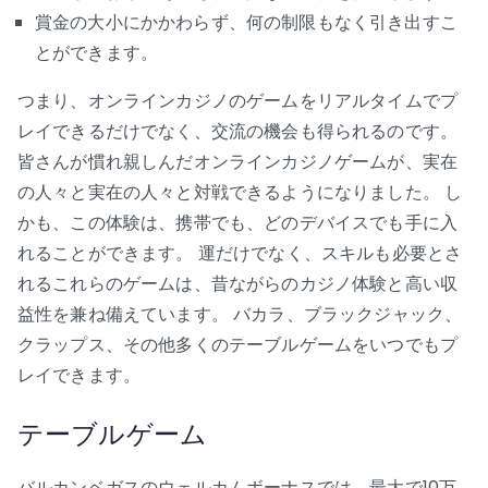
賞金の大小にかかわらず、何の制限もなく引き出すこ
とができます。
つまり、オンラインカジノのゲームをリアルタイムでプ
レイできるだけでなく、交流の機会も得られるのです。
皆さんが慣れ親しんだオンラインカジノゲームが、実在
の人々と実在の人々と対戦できるようになりました。 し
かも、この体験は、携帯でも、どのデバイスでも手に入
れることができます。 運だけでなく、スキルも必要とさ
れるこれらのゲームは、昔ながらのカジノ体験と高い収
益性を兼ね備えています。 バカラ、ブラックジャック、
クラップス、その他多くのテーブルゲームをいつでもプ
レイできます。
テーブルゲーム
バルカンベガスのウェルカムボーナスでは、最大で10万