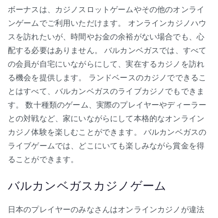
ボーナスは、カジノスロットゲームやその他のオンライ
ンゲームでご利用いただけます。 オンラインカジノハウ
スを訪れたいが、時間やお金の余裕がない場合でも、心
配する必要はありません。 バルカンベガスでは、すべて
の会員が自宅にいながらにして、実在するカジノを訪れ
る機会を提供します。 ランドベースのカジノでできるこ
とはすべて、バルカンベガスのライブカジノでもできま
す。 数十種類のゲーム、実際のプレイヤーやディーラー
との対戦など、家にいながらにして本格的なオンライン
カジノ体験を楽しむことができます。 バルカンベガスの
ライブゲームでは、どこにいても楽しみながら賞金を得
ることができます。
バルカンベガスカジノゲーム
日本のプレイヤーのみなさんはオンラインカジノが違法