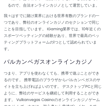
るので、合法オンラインカジノとして運営していま。
我々はすでに賭け業界における世界有数のブランドの一
つであり、弊社のオンラインカジノのセクションで同じ
ことを目指しています。 IGaming業界では、10年近くの
スポーツベッティングの経験があり、世界で最高のベッ
ティングプラットフォームの1つとして認められていま
す。
バルカンベガスオンラインカジノ
つまり、アプリを使わなくても、携帯で遊ぶことができ
るのです。 携帯電話のブラウザからバルカンベガスのサ
イトを立ち上げればよいのです。 デスクトップPCと同じ
ように、弊社のサービスを継続して利用することができ
ます。 Vulkanvegas Casinoのオンラインカジノゲーム