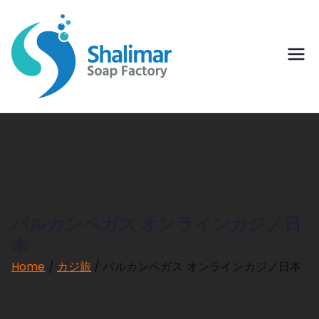
Skip
to
content
Shalimar
Affordable and
Accessible Hygiene
Soap
Factory
バルカンベガス オンラインカジノ日
本
Home
カジ旅
バルカンベガス オンラインカジノ日本