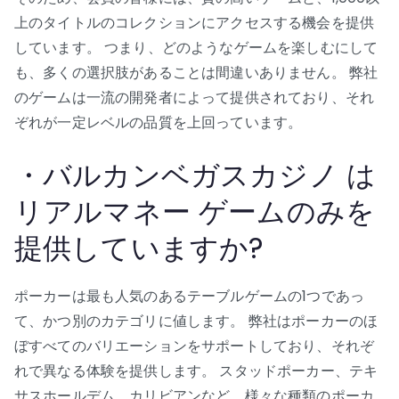
上のタイトルのコレクションにアクセスする機会を提供
しています。 つまり、どのようなゲームを楽しむにして
も、多くの選択肢があることは間違いありません。 弊社
のゲームは一流の開発者によって提供されており、それ
ぞれが一定レベルの品質を上回っています。
・バルカンベガスカジノ は
リアルマネー ゲームのみを
提供していますか?
ポーカーは最も人気のあるテーブルゲームの1つであっ
て、かつ別のカテゴリに値します。 弊社はポーカーのほ
ぼすべてのバリエーションをサポートしており、それぞ
れで異なる体験を提供します。 スタッドポーカー、テキ
サスホールデム、カリビアンなど、様々な種類のポーカ