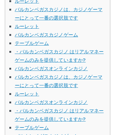
ルーレット
バルカンベガスカジノは、カジノゲーマ
ーにとって一番の選択肢です
ルーレット
バルカンベガスカジノゲーム
テーブルゲーム
・バルカンベガスカジノ はリアルマネー
ゲームのみを提供していますか?
バルカンベガスオンラインカジノ
バルカンベガスカジノは、カジノゲーマ
ーにとって一番の選択肢です
ルーレット
バルカンベガスオンラインカジノ
・バルカンベガスカジノ はリアルマネー
ゲームのみを提供していますか?
テーブルゲーム