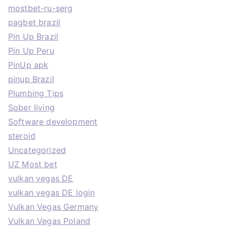
mostbet-ru-serg
pagbet brazil
Pin Up Brazil
Pin Up Peru
PinUp apk
pinup Brazil
Plumbing Tips
Sober living
Software development
steroid
Uncategorized
UZ Most bet
vulkan vegas DE
vulkan vegas DE login
Vulkan Vegas Germany
Vulkan Vegas Poland