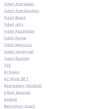
1xbet Azerbajan
1xbet Azerbaydjan
1xbet Brazil
1xbet giriş
1xbet Kazahstan
1xbet Korea
1xbet Morocco
1xbet qeydiyyat
1xbet Russian
735
AI News
AZ Most BET
Azerbajany Mostbet
b1bet apostas
beebet
Betmotion brazil