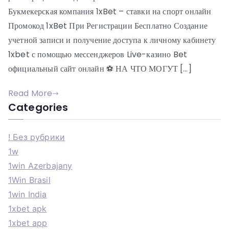
Букмекерская компания 1xBet – ставки на спорт онлайн
Промокод 1xBet При Регистрации Бесплатно Создание
учетной записи и получение доступа к личному кабинету
1xbet с помощью мессенджеров Live-казино Bet
официальный сайт онлайн ⚽ НА ЧТО МОГУТ […]
Read More
Categories
! Без рубрики
1w
1win Azerbajany
1Win Brasil
1win India
1xbet apk
1xbet app