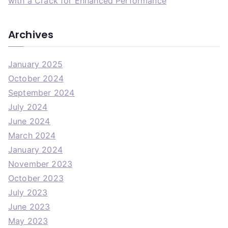
with a Crack for Enhanced Performance
Archives
January 2025
October 2024
September 2024
July 2024
June 2024
March 2024
January 2024
November 2023
October 2023
July 2023
June 2023
May 2023