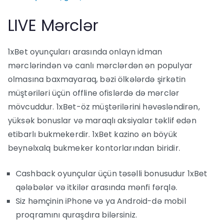
LIVE Mərclər
1xBet oyunçuları arasında onlayn idman
mərclərindən və canlı mərclərdən ən populyar
olmasına baxmayaraq, bəzi ölkələrdə şirkətin
müştəriləri üçün offline ofislərdə də mərclər
mövcuddur. 1xBet-öz müştərilərini həvəsləndirən,
yüksək bonuslar və maraqlı aksiyalar təklif edən
etibarlı bukmekerdir. 1xBet kazino ən böyük
beynəlxalq bukmeker kontorlarından biridir.
Cashback oyunçular üçün təsəlli bonusudur 1xBet
qələbələr və itkilər arasında mənfi fərqlə.
Siz həmçinin iPhone və ya Android-də mobil
proqramını quraşdıra bilərsiniz.