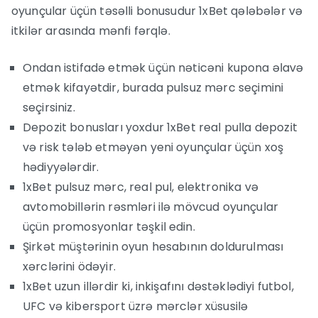
oyunçular üçün təsəlli bonusudur 1xBet qələbələr və
itkilər arasında mənfi fərqlə.
Ondan istifadə etmək üçün nəticəni kupona əlavə
etmək kifayətdir, burada pulsuz mərc seçimini
seçirsiniz.
Depozit bonusları yoxdur 1xBet real pulla depozit
və risk tələb etməyən yeni oyunçular üçün xoş
hədiyyələrdir.
1xBet pulsuz mərc, real pul, elektronika və
avtomobillərin rəsmləri ilə mövcud oyunçular
üçün promosyonlar təşkil edin.
Şirkət müştərinin oyun hesabının doldurulması
xərclərini ödəyir.
1xBet uzun illərdir ki, inkişafını dəstəklədiyi futbol,
UFC və kibersport üzrə mərclər xüsusilə