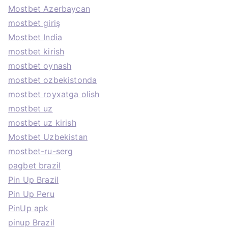
Mostbet Azerbaycan
mostbet giriş
Mostbet India
mostbet kirish
mostbet oynash
mostbet ozbekistonda
mostbet royxatga olish
mostbet uz
mostbet uz kirish
Mostbet Uzbekistan
mostbet-ru-serg
pagbet brazil
Pin Up Brazil
Pin Up Peru
PinUp apk
pinup Brazil