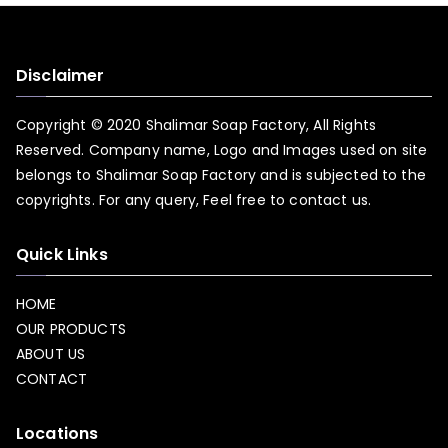
Disclaimer
Copyright © 2020 Shalimar Soap Factory, All Rights
Reserved. Company name, Logo and Images used on site
belongs to Shalimar Soap Factory and is subjected to the
copyrights. For any query, Feel free to
contact us.
Quick Links
HOME
OUR PRODUCTS
ABOUT US
CONTACT
Locations