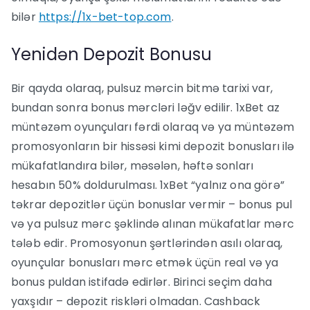
bilər
https://1x-bet-top.com
.
Yenidən Depozit Bonusu
Bir qayda olaraq, pulsuz mərcin bitmə tarixi var,
bundan sonra bonus mərcləri ləğv edilir. 1xBet az
müntəzəm oyunçuları fərdi olaraq və ya müntəzəm
promosyonların bir hissəsi kimi depozit bonusları ilə
mükafatlandıra bilər, məsələn, həftə sonları
hesabın 50% doldurulması. 1xBet “yalnız ona görə”
təkrar depozitlər üçün bonuslar vermir – bonus pul
və ya pulsuz mərc şəklində alınan mükafatlar mərc
tələb edir. Promosyonun şərtlərindən asılı olaraq,
oyunçular bonusları mərc etmək üçün real və ya
bonus puldan istifadə edirlər. Birinci seçim daha
yaxşıdır – depozit riskləri olmadan. Cashback