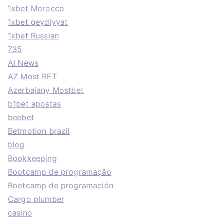
1xbet Morocco
1xbet qeydiyyat
1xbet Russian
735
AI News
AZ Most BET
Azerbajany Mostbet
b1bet apostas
beebet
Betmotion brazil
blog
Bookkeeping
Bootcamp de programação
Bootcamp de programación
Cargo plumber
casino