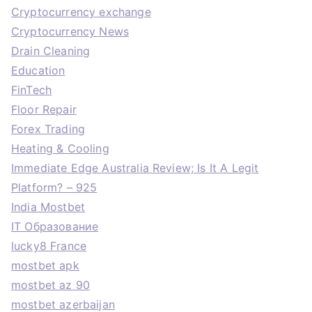
Cryptocurrency exchange
Cryptocurrency News
Drain Cleaning
Education
FinTech
Floor Repair
Forex Trading
Heating & Cooling
Immediate Edge Australia Review; Is It A Legit
Platform? – 925
India Mostbet
IT Образование
lucky8 France
mostbet apk
mostbet az 90
mostbet azerbaijan