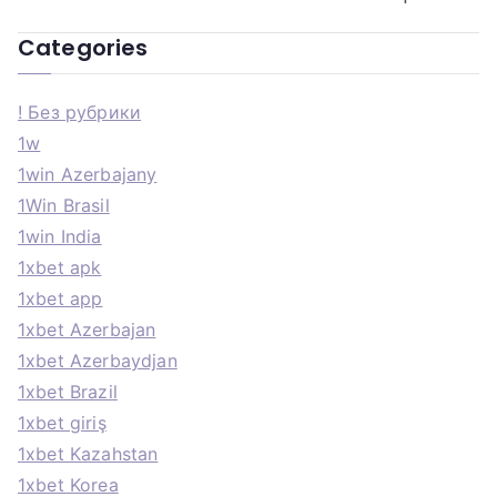
navigation
Categories
! Без рубрики
1w
1win Azerbajany
1Win Brasil
1win India
1xbet apk
1xbet app
1xbet Azerbajan
1xbet Azerbaydjan
1xbet Brazil
1xbet giriş
1xbet Kazahstan
1xbet Korea