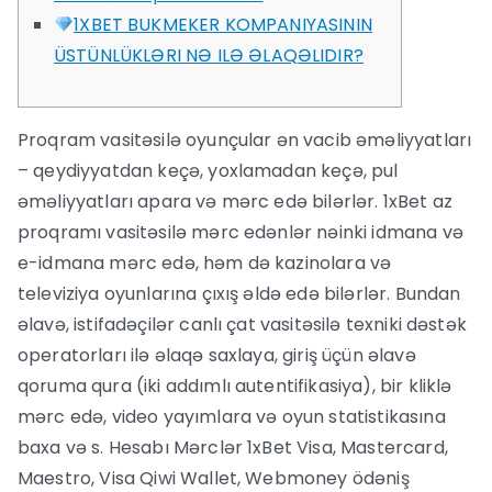
1XBET BUKMEKER KOMPANIYASININ
ÜSTÜNLÜKLƏRI NƏ ILƏ ƏLAQƏLIDIR?
Proqram vasitəsilə oyunçular ən vacib əməliyyatları
– qeydiyyatdan keçə, yoxlamadan keçə, pul
əməliyyatları apara və mərc edə bilərlər. 1xBet az
proqramı vasitəsilə mərc edənlər nəinki idmana və
e-idmana mərc edə, həm də kazinolara və
televiziya oyunlarına çıxış əldə edə bilərlər. Bundan
əlavə, istifadəçilər canlı çat vasitəsilə texniki dəstək
operatorları ilə əlaqə saxlaya, giriş üçün əlavə
qoruma qura (iki addımlı autentifikasiya), bir kliklə
mərc edə, video yayımlara və oyun statistikasına
baxa və s. Hesabı Mərclər 1xBet Visa, Mastercard,
Maestro, Visa Qiwi Wallet, Webmoney ödəniş