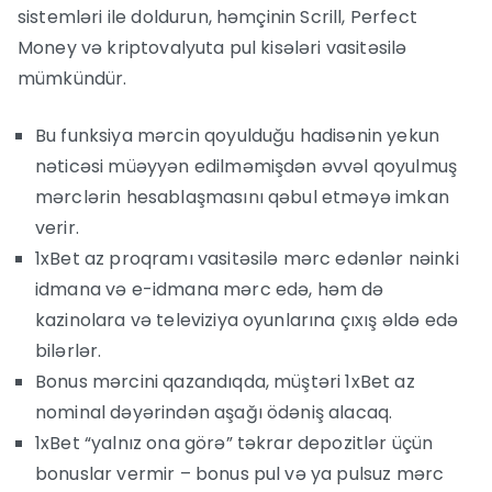
sistemləri ile doldurun, həmçinin Scrill, Perfect
Money və kriptovalyuta pul kisələri vasitəsilə
mümkündür.
Bu funksiya mərcin qoyulduğu hadisənin yekun
nəticəsi müəyyən edilməmişdən əvvəl qoyulmuş
mərclərin hesablaşmasını qəbul etməyə imkan
verir.
1xBet az proqramı vasitəsilə mərc edənlər nəinki
idmana və e-idmana mərc edə, həm də
kazinolara və televiziya oyunlarına çıxış əldə edə
bilərlər.
Bonus mərcini qazandıqda, müştəri 1xBet az
nominal dəyərindən aşağı ödəniş alacaq.
1xBet “yalnız ona görə” təkrar depozitlər üçün
bonuslar vermir – bonus pul və ya pulsuz mərc