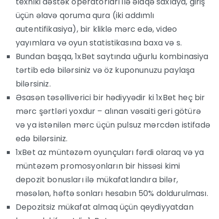
texniki dəstək operatorları ilə əlaqə saxlaya, giriş
üçün əlavə qoruma qura (iki addımlı
autentifikasiya), bir kliklə mərc edə, video
yayımlara və oyun statistikasına baxa və s.
Bundan başqa, 1xBet saytında uğurlu kombinasiya
tərtib edə bilərsiniz və öz kuponunuzu paylaşa
bilərsiniz.
Əsasən təsəlliverici bir hədiyyədir ki 1xBet heç bir
mərc şərtləri yoxdur – alınan vəsaiti geri götürə
və ya istənilən mərc üçün pulsuz mərcdən istifadə
edə bilərsiniz.
1xBet az müntəzəm oyunçuları fərdi olaraq və ya
müntəzəm promosyonların bir hissəsi kimi
depozit bonusları ilə mükafatlandıra bilər,
məsələn, həftə sonları hesabın 50% doldurulması.
Depozitsiz mükafat almaq üçün qeydiyyatdan