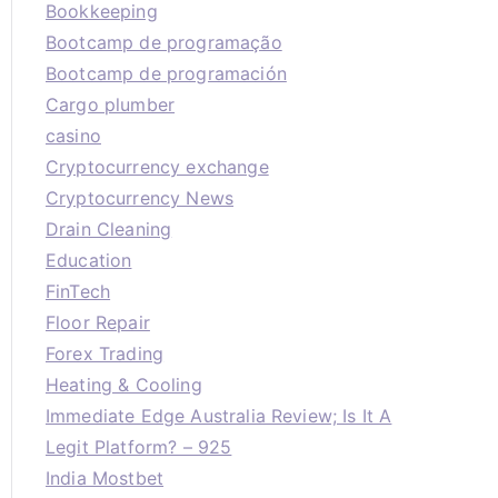
Bookkeeping
Bootcamp de programação
Bootcamp de programación
Cargo plumber
casino
Cryptocurrency exchange
Cryptocurrency News
Drain Cleaning
Education
FinTech
Floor Repair
Forex Trading
Heating & Cooling
Immediate Edge Australia Review; Is It A
Legit Platform? – 925
India Mostbet