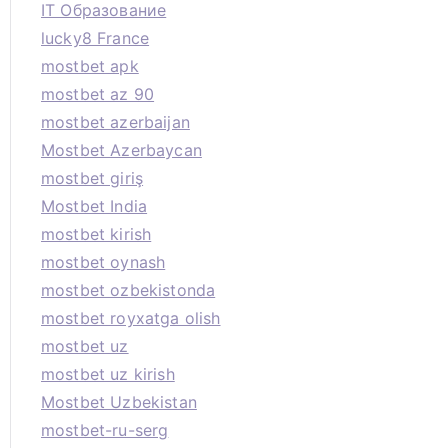
IT Образование
lucky8 France
mostbet apk
mostbet az 90
mostbet azerbaijan
Mostbet Azerbaycan
mostbet giriş
Mostbet India
mostbet kirish
mostbet oynash
mostbet ozbekistonda
mostbet royxatga olish
mostbet uz
mostbet uz kirish
Mostbet Uzbekistan
mostbet-ru-serg