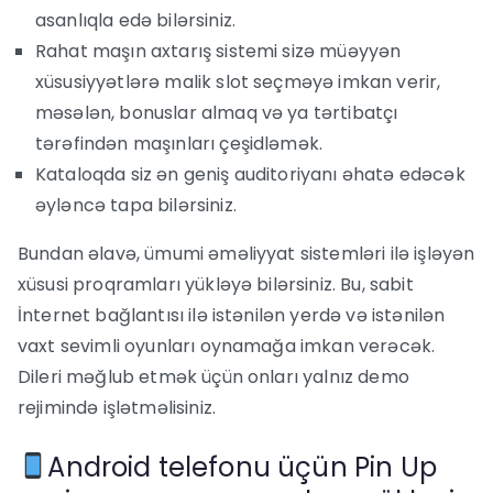
asanlıqla edə bilərsiniz.
Rahat maşın axtarış sistemi sizə müəyyən
xüsusiyyətlərə malik slot seçməyə imkan verir,
məsələn, bonuslar almaq və ya tərtibatçı
tərəfindən maşınları çeşidləmək.
Kataloqda siz ən geniş auditoriyanı əhatə edəcək
əyləncə tapa bilərsiniz.
Bundan əlavə, ümumi əməliyyat sistemləri ilə işləyən
xüsusi proqramları yükləyə bilərsiniz. Bu, sabit
İnternet bağlantısı ilə istənilən yerdə və istənilən
vaxt sevimli oyunları oynamağa imkan verəcək.
Dileri məğlub etmək üçün onları yalnız demo
rejimində işlətməlisiniz.
Android telefonu üçün Pin Up