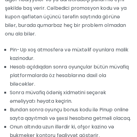
şəkildə baş verir. Cəlbedici promosyon kodu və ya
kupon qəflətən üçüncü tərəfin saytında görünə
bilər, burada qumarbaz heç bir problem olmadan
onu ala bilər.
Pin-Up xoş atmosferə və müxtəlif oyunlara malik
kazinodur.
Hesab açıldıqdan sonra oyunçular bütün müvafiq
platformalarda öz hesablarına daxil ola
biləcəklər.
Sonra müvafiq ödəniş xidmətini seçərək
əməliyyatı həyata keçirin.
Bundan sonra oyunçu bonus kodu ilə Pinup online
sayta qayıtmalı və şəxsi hesabına getməli olacaq.
Onun altında uzun illərdir ki, ofşor kazino və
bukmeker kontoru fəaliyyət göstərir.