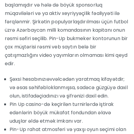
başlamışdır və hələ də böyük sponsorluq
müqavilələri və ya aktiv xeyriyyəçilik fəaliyyəti ilə
fərqlənmir. Şirkətin populyarlaşdırılması üçün futbol
üzrə Azərbaycan milli komandasının kapitanı onun
rəsmi səfiri seçilib. Pin-Up bukmeker kontorunun bir
çox müştərisi rəsmi veb saytın belə bir
çatışmazlığını video yayımların olmaması kimi qeyd
edir.
Şəxsi hesabınızıəvvəlcədən yaratmaq kifayətdir;
və əsas səhifəbloklanmışsa, sadəcə güzgüyə daxil
olun, istifadəçiadınızı və şifrənizi daxil edin.
Pin Up casino-də keçirilən turnirlərdə iştirak
edənlərin böyük mükafat fondundan əlavə
uduşlar əldə etmək imkanı var.
Pin-Up rahat atmosferi və yaxşı oyun seçimi olan