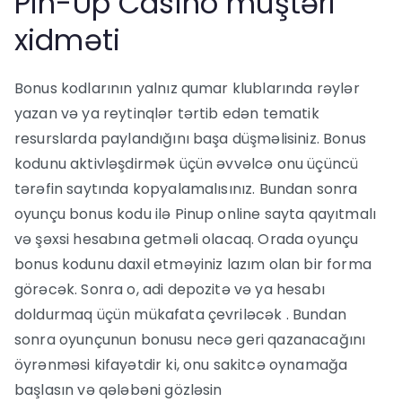
Pin-Up Casino müştəri
xidməti
Bonus kodlarının yalnız qumar klublarında rəylər
yazan və ya reytinqlər tərtib edən tematik
resurslarda paylandığını başa düşməlisiniz. Bonus
kodunu aktivləşdirmək üçün əvvəlcə onu üçüncü
tərəfin saytında kopyalamalısınız. Bundan sonra
oyunçu bonus kodu ilə Pinup online sayta qayıtmalı
və şəxsi hesabına getməli olacaq. Orada oyunçu
bonus kodunu daxil etməyiniz lazım olan bir forma
görəcək. Sonra o, adi depozitə və ya hesabı
doldurmaq üçün mükafata çevriləcək . Bundan
sonra oyunçunun bonusu necə geri qazanacağını
öyrənməsi kifayətdir ki, onu sakitcə oynamağa
başlasın və qələbəni gözləsin