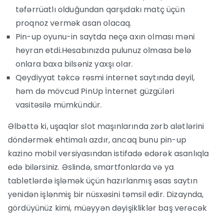
təfərrüatlı olduğundan qarşıdakı matç üçün
proqnoz vermək asan olacaq.
Pin-up oyunu-in saytda neçə axın olması məni
heyran etdi.Hesabınızda pulunuz olmasa belə
onlara baxa bilsəniz yaxşı olar.
Qeydiyyat təkcə rəsmi internet saytında deyil,
həm də mövcud PinUp İnternet güzgüləri
vasitəsilə mümkündür.
Əlbəttə ki, uşaqlar slot maşınlarında zərb alətlərini
döndərmək ehtimalı azdır, ancaq bunu pin-up
kazino mobil versiyasından istifadə edərək asanlıqla
edə bilərsiniz. Əslində, smartfonlarda və ya
tabletlərdə işləmək üçün hazırlanmış əsas saytın
yenidən işlənmiş bir nüsxəsini təmsil edir. Dizaynda,
gördüyünüz kimi, müəyyən dəyişikliklər baş verəcək