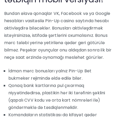
Bundan əlavə qonaqlar VK, Facebook və ya Google
hesabları vasitəsilə Pin-Up casino saytında hesabı
aktivləşdirə biləcəklər. Bonusları aktivləşdirmək
istəyirsinizsə, istifadə şərtlərini oxumalısınız. Bonus
mərc tələbi yerinə yetirilənə qədər geri götürülə
bilməz. Peşəkar oyunçular onu aldıqdan sonra ilk bir
neçə saat ərzində oynamağı məsləhət görürlər.
İdman mərc bonusları yalnız Pin-Up Bet
bukmeker rejimində əldə edilə bilər.
Qonaq bank kartlarına pul çıxarmaq
niyyətindədirsə, plastikin hər iki tərəfinin şəklini
(qapalı CVV kodu və orta kart nömrələri ilə)
göndərməklə də təsdiqlənməlidir.
Komandaların statistikası da kifayət qədər