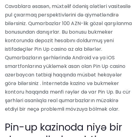
Cavablara əsasən, müxtəlif ödəniş alətləri vasitəsilə
pul çıxarmaq perspektivlərini də qiymətləndirə
bilərsiniz. Qumarbazlar 100 AZN-lik gözəl qarşılanma
bonusundan danışırlar. Bu bonusu bukmeker
kontorunda depozit hesabını doldurmuş yeni
istifadəçilər Pin Up casino az ala bilərlər.
Qumarbazların şərhlərində Android və ya iOS
smartfonlarına yükləmək asan olan Pin Up casino
azerbaycan tətbiqi haqqında müsbət hekayələr
görə bilərsiniz . İnternetdə kazino və bukmeker
kontoru haqqında mənfi rəylər də var Pin Up. Bu cür
şərhləri asanlıqla real qumarbazların müzakirə
etdiyi bir neçə problemli mövzuya bölmək olar.
Pin-up kazinoda niyə bir