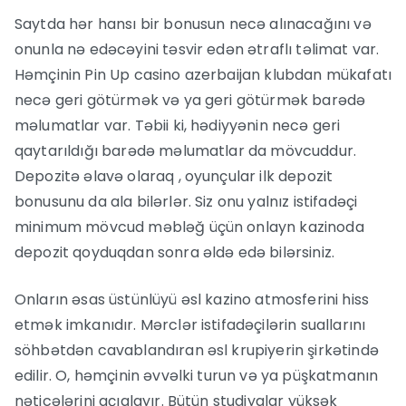
Saytda hər hansı bir bonusun necə alınacağını və
onunla nə edəcəyini təsvir edən ətraflı təlimat var.
Həmçinin Pin Up casino azerbaijan klubdan mükafatı
necə geri götürmək və ya geri götürmək barədə
məlumatlar var. Təbii ki, hədiyyənin necə geri
qaytarıldığı barədə məlumatlar da mövcuddur.
Depozitə əlavə olaraq , oyunçular ilk depozit
bonusunu da ala bilərlər. Siz onu yalnız istifadəçi
minimum mövcud məbləğ üçün onlayn kazinoda
depozit qoyduqdan sonra əldə edə bilərsiniz.
Onların əsas üstünlüyü əsl kazino atmosferini hiss
etmək imkanıdır. Mərclər istifadəçilərin suallarını
söhbətdən cavablandıran əsl krupiyerin şirkətində
edilir. O, həmçinin əvvəlki turun və ya püşkatmanın
nəticələrini açıqlayır. Bütün studiyalar yüksək