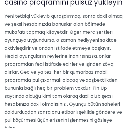
casino proqramını pulsuz yükləyin
Yəni tətbiqi yükləyib quraşdırmaq, sonra daxil olmaq
və şəxsi hesabınızda bonuslar olan bölmədə
mükafatı tapmaq kifayətdir. Əgər mərc şərtləri
oyunçuya uyğundursa, o zaman hədiyyəni sakitcə
aktivləşdirir və ondan istifadə etməyə başlayır.
Həqiqi oyunçuların rəylərinə inanırsınızsa, onlar
proqramdan fəal istifadə edirlər və işindən zövq
alırlar. Gec və ya tez, hər bir qumarbaz mobil
proqramda pul çıxarmalı olacaq və xoşbəxtlikdən
bununla bağlı heç bir problem yoxdur. Pin Up
saytında olduğu kimi tam olaraq daxil olub şəxsi
hesabınıza daxil olmalısınız . Oyunçu bütün sahələri
doldurduqdan sonra onu etibarlı şəkildə göndərə və
pul köçürməsi üçün ərizənin işlənməsini gözləyə