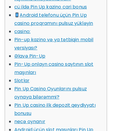
cü ildə Pin Up kazino cari bonus
Android telefonu üçün Pin Up
casino proqramını pulsuz yükləyin
casino:
Pin-up kazino və ya tətbiqin mobil
versiyası?
Əlavə Pin-Up
Pin-Up onlayn casino saytının slot
maşınları
Slotlar
Pin Up Casino Oyunlarını pulsuz
oynaya bilərəmmi?
Pin Up casino ilk depozit qeydiyyatı
bonusu
necə oynanır
Android üçün slot maşınları Pin Up