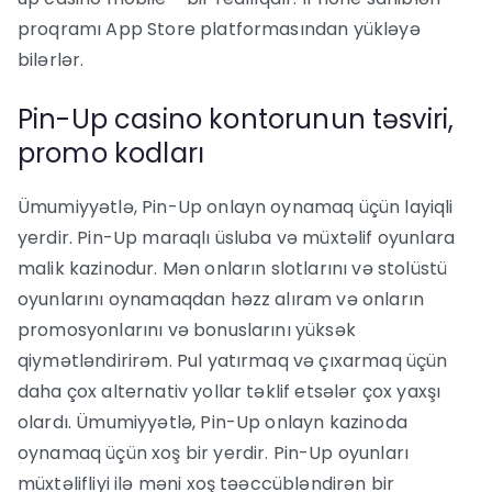
proqramı App Store platformasından yükləyə
bilərlər.
Pin-Up casino kontorunun təsviri,
promo kodları
Ümumiyyətlə, Pin-Up onlayn oynamaq üçün layiqli
yerdir. Pin-Up maraqlı üsluba və müxtəlif oyunlara
malik kazinodur. Mən onların slotlarını və stolüstü
oyunlarını oynamaqdan həzz alıram və onların
promosyonlarını və bonuslarını yüksək
qiymətləndirirəm. Pul yatırmaq və çıxarmaq üçün
daha çox alternativ yollar təklif etsələr çox yaxşı
olardı. Ümumiyyətlə, Pin-Up onlayn kazinoda
oynamaq üçün xoş bir yerdir. Pin-Up oyunları
müxtəlifliyi ilə məni xoş təəccübləndirən bir