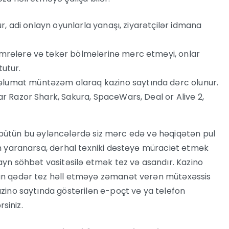
ur, adi onlayn oyunlarla yanaşı, ziyarətçilər idmana
mrələrə və təkər bölmələrinə mərc etməyi, onlar
utur.
lumat müntəzəm olaraq kazino saytında dərc olunur.
r Razor Shark, Sakura, SpaceWars, Deal or Alive 2,
 – bütün bu əyləncələrdə siz mərc edə və həqiqətən pul
m yaranarsa, dərhal texniki dəstəyə müraciət etmək
ayn söhbət vasitəsilə etmək tez və asandır. Kazino
ün qədər tez həll etməyə zəmanət verən mütəxəssis
zino saytında göstərilən e-poçt və ya telefon
rsiniz.