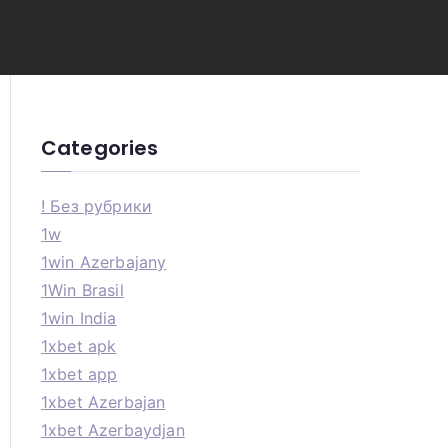
Categories
! Без рубрики
1w
1win Azerbajany
1Win Brasil
1win India
1xbet apk
1xbet app
1xbet Azerbajan
1xbet Azerbaydjan