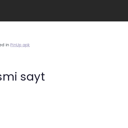
ed in
PinUp apk
mi sayt