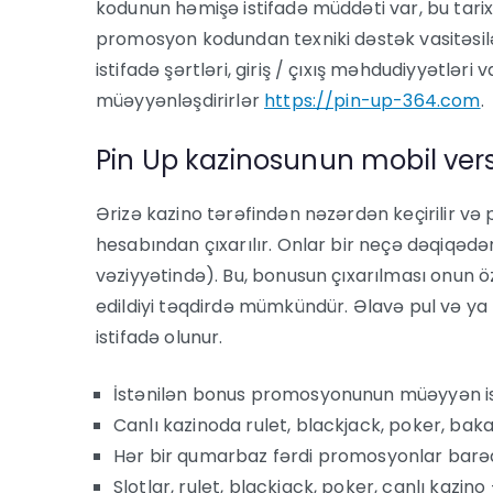
kodunun həmişə istifadə müddəti var, bu tarixd
promosyon kodundan texniki dəstək vasitəsilə 
istifadə şərtləri, giriş / çıxış məhdudiyyətləri
müəyyənləşdirirlər
https://pin-up-364.com
.
Pin Up kazinosunun mobil vers
Ərizə kazino tərəfindən nəzərdən keçirilir və 
hesabından çıxarılır. Onlar bir neçə dəqiqədə
vəziyyətində). Bu, bonusun çıxarılması onun ö
edildiyi təqdirdə mümkündür. Əlavə pul və ya
istifadə olunur.
İstənilən bonus promosyonunun müəyyən ist
Canlı kazinoda rulet, blackjack, poker, baka
Hər bir qumarbaz fərdi promosyonlar barəd
Slotlar, rulet, blackjack, poker, canlı kaz