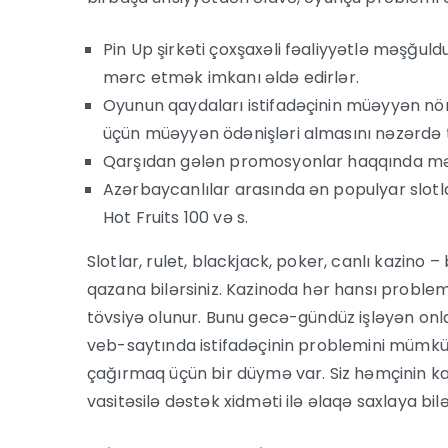
Pin Up şirkəti çoxşaxəli fəaliyyətlə məşğuld
mərc etmək imkanı əldə edirlər.
Oyunun qaydaları istifadəçinin müəyyən nö
üçün müəyyən ödənişləri almasını nəzərdə t
Qarşıdan gələn promosyonlar haqqında mə
Azərbaycanlılar arasında ən populyar slotla
Hot Fruits 100 və s.
Slotlar, rulet, blackjack, poker, canlı kazino
qazana bilərsiniz. Kazinoda hər hansı proble
tövsiyə olunur. Bunu gecə-gündüz işləyən onl
veb-saytında istifadəçinin problemini mümk
çağırmaq üçün bir düymə var. Siz həmçinin ka
vasitəsilə dəstək xidməti ilə əlaqə saxlaya bilə