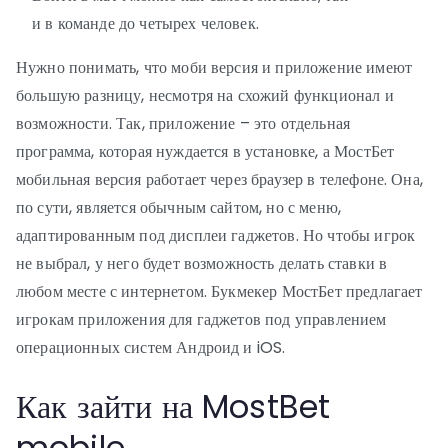
и в команде до четырех человек.
Нужно понимать, что моби версия и приложение имеют
большую разницу, несмотря на схожий функционал и
возможности. Так, приложение – это отдельная
программа, которая нуждается в установке, а МостБет
мобильная версия работает через браузер в телефоне. Она,
по сути, является обычным сайтом, но с меню,
адаптированным под дисплеи гаджетов. Но чтобы игрок
не выбрал, у него будет возможность делать ставки в
любом месте с интернетом. Букмекер МостБет предлагает
игрокам приложения для гаджетов под управлением
операционных систем Андроид и iOS.
Как зайти на MostBet
mobile