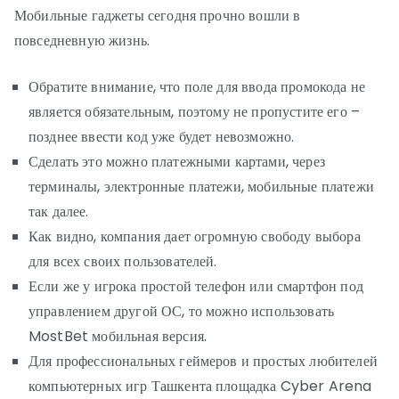
Мобильные гаджеты сегодня прочно вошли в
повседневную жизнь.
Обратите внимание, что поле для ввода промокода не
является обязательным, поэтому не пропустите его –
позднее ввести код уже будет невозможно.
Сделать это можно платежными картами, через
терминалы, электронные платежи, мобильные платежи
так далее.
Как видно, компания дает огромную свободу выбора
для всех своих пользователей.
Если же у игрока простой телефон или смартфон под
управлением другой ОС, то можно использовать
MostBet мобильная версия.
Для профессиональных геймеров и простых любителей
компьютерных игр Ташкента площадка Cyber Arena