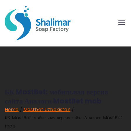
Skip
to
content
Shalimar
Affordable and
Accessible Hygiene
Soap
Factory
БК MostBet: мобильная версия
сайта Аналоги MostBet mob
Home
Mostbet Uzbekistan
БК MostBet: мобильная версия сайта Аналоги MostBet
mob