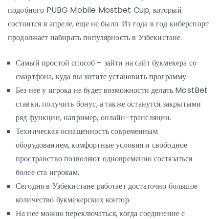
подобного PUBG Mobile Mostbet Cup, который
состоится в апреле, еще не было. Из года в год киберспорт
продолжает набирать популярность в Узбекистане.
Самый простой способ – зайти на сайт букмекера со
смартфона, куда вы хотите установить программу.
Без нее у игрока не будет возможности делать MostBet
ставки, получить бонус, а также останутся закрытыми
ряд функции, например, онлайн-трансляции.
Техническая оснащенность современным
оборудованием, комфортные условия и свободное
пространство позволяют одновременно состязаться
более ста игрокам.
Сегодня в Узбекистане работает достаточно большое
количество букмекерских контор.
На нее можно переключаться, когда соединение с