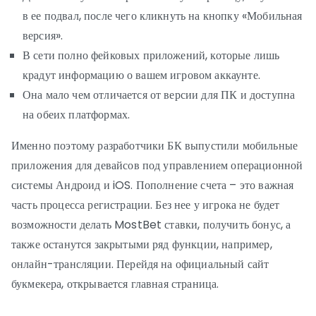
в ее подвал, после чего кликнуть на кнопку «Мобильная
версия».
В сети полно фейковых приложений, которые лишь
крадут информацию о вашем игровом аккаунте.
Она мало чем отличается от версии для ПК и доступна
на обеих платформах.
Именно поэтому разработчики БК выпустили мобильные
приложения для девайсов под управлением операционной
системы Андроид и iOS. Пополнение счета – это важная
часть процесса регистрации. Без нее у игрока не будет
возможности делать MostBet ставки, получить бонус, а
также останутся закрытыми ряд функции, например,
онлайн-трансляции. Перейдя на официальный сайт
букмекера, открывается главная страница.