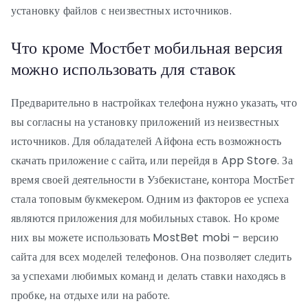
установку файлов с неизвестных источников.
Что кроме Мостбет мобильная версия
можно использовать для ставок
Предварительно в настройках телефона нужно указать, что
вы согласны на установку приложений из неизвестных
источников. Для обладателей Айфона есть возможность
скачать приложение с сайта, или перейдя в App Store. За
время своей деятельности в Узбекистане, контора МостБет
стала топовым букмекером. Одним из факторов ее успеха
являются приложения для мобильных ставок. Но кроме
них вы можете использовать MostBet mobi – версию
сайта для всех моделей телефонов. Она позволяет следить
за успехами любимых команд и делать ставки находясь в
пробке, на отдыхе или на работе.