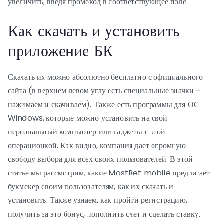
увеличить, введя промокод в соответствующее поле.
Как скачать и установить
приложение БК
Скачать их можно абсолютно бесплатно с официального
сайта (в верхнем левом углу есть специальные значки –
нажимаем и скачиваем). Также есть программы для ОС
Windows, которые можно установить на свой
персональный компьютер или гаджеты с этой
операционкой. Как видно, компания дает огромную
свободу выбора для всех своих пользователей. В этой
статье мы рассмотрим, какие MostBet mobile предлагает
букмекер своим пользователям, как их скачать и
установить. Также узнаем, как пройти регистрацию,
получить за это бонус, пополнить счет и сделать ставку.