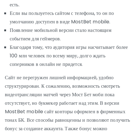
есть.
Если вы пользуетесь сайтом с телефона, то он по
умолчанию доступен в виде MostBet mobile.
Появление мобильной версии стало настоящим
событием для геймеров.
Благодаря тому, что аудитория игры насчитывает более
100 млн человек по всему миру, долго ждать
соперников в онлайн не придется.
Сайт не перегружен лишней информацией, удобно
структурирован. К сожалению, возможность смотреть
видеотрансляции матчей через Мост Бет моби пока
отсутствует, но букмекер работает над этим. В версии
MostBet mobile сайт конторы оформлен в фирменных
тонах БК. Все способы равноценны и позволяют получить
бонус за создание аккаунта. Также бонус можно