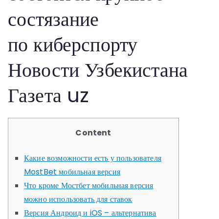
состязание
по киберспорту
Новости Узбекистана
Газета uz
Content
Какие возможности есть у пользователя
MostBet мобильная версия
Что кроме Мостбет мобильная версия
можно использовать для ставок
Версия Андроид и iOS – альтернатива