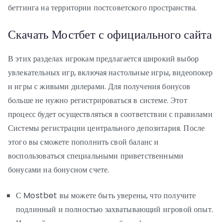
беттинга на территории постсоветского пространства.
Скачать Мостбет с официального сайта
В этих разделах игрокам предлагается широкий выбор
увлекательных игр, включая настольные игры, видеопокер
и игры с живыми дилерами. Для получения бонусов
больше не нужно регистрироваться в системе. Этот
процесс будет осуществляться в соответствии с правилами
Системы регистрации центрального депозитария. После
этого вы сможете пополнить свой баланс и
воспользоваться специальными приветственными
бонусами на бонусном счете.
С Mostbet вы можете быть уверены, что получите
подлинный и полностью захватывающий игровой опыт.