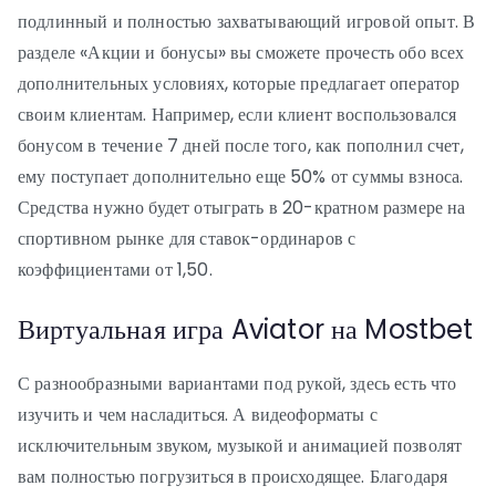
подлинный и полностью захватывающий игровой опыт. В
разделе «Акции и бонусы» вы сможете прочесть обо всех
дополнительных условиях, которые предлагает оператор
своим клиентам. Например, если клиент воспользовался
бонусом в течение 7 дней после того, как пополнил счет,
ему поступает дополнительно еще 50% от суммы взноса.
Средства нужно будет отыграть в 20-кратном размере на
спортивном рынке для ставок-ординаров с
коэффициентами от 1,50.
Виртуальная игра Aviator на Mostbet
С разнообразными вариантами под рукой, здесь есть что
изучить и чем насладиться. А видеоформаты с
исключительным звуком, музыкой и анимацией позволят
вам полностью погрузиться в происходящее. Благодаря