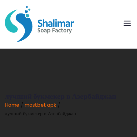
Skip
to
content
Shalimar
Affordable and
Accessible Hygiene
Soap
Factory
лучший букмекер в Азербайджан
Home
mostbet apk
лучший букмекер в Азербайджан