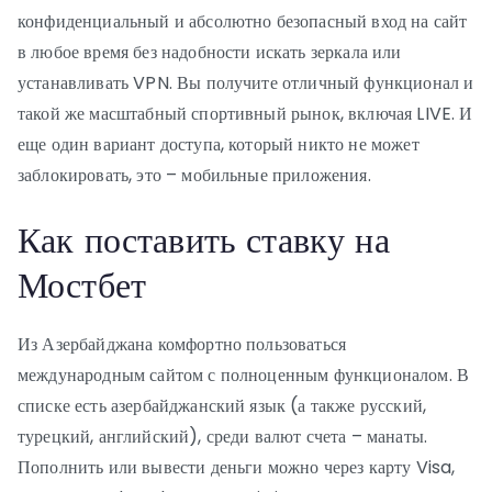
конфиденциальный и абсолютно безопасный вход на сайт
в любое время без надобности искать зеркала или
устанавливать VPN. Вы получите отличный функционал и
такой же масштабный спортивный рынок, включая LIVE. И
еще один вариант доступа, который никто не может
заблокировать, это – мобильные приложения.
Как поставить ставку на
Мостбет
Из Азербайджана комфортно пользоваться
международным сайтом с полноценным функционалом. В
списке есть азербайджанский язык (а также русский,
турецкий, английский), среди валют счета – манаты.
Пополнить или вывести деньги можно через карту Visa,