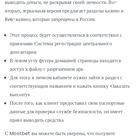
выводить деньги, не раскрывая своей личности. Во-
вторых, зеркальная версия предлагает разделы казино и
live-казино, которые запрещены в России.
Этот процесс будет осуществляться в соответствии с
правилами Системы регистрации центрального
депозитария.
В левом углу футера домашней страницы находится
доступ к файлу с разрешением арк.
Для этого в личном кабинете нужно зайти в раздел с
соответствующим названием и нажать кнопку «Заказать
выплату».
После того, как клиент предоставил свои паспортные
данные для проверки службе безопасности, он имеет
право выводить средства.
С Mostbet вы можете быть уверены, что получите