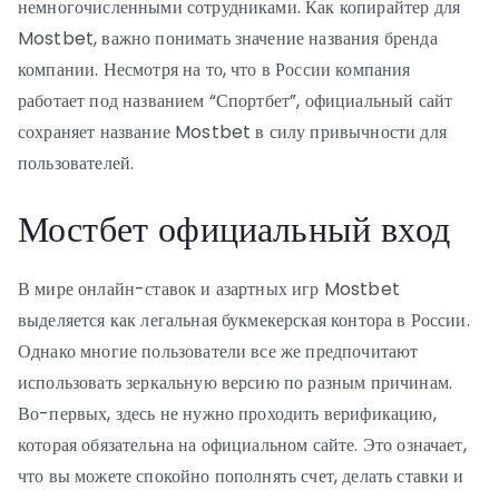
немногочисленными сотрудниками. Как копирайтер для
Mostbet, важно понимать значение названия бренда
компании. Несмотря на то, что в России компания
работает под названием “Спортбет”, официальный сайт
сохраняет название Mostbet в силу привычности для
пользователей.
Мостбет официальный вход
В мире онлайн-ставок и азартных игр Mostbet
выделяется как легальная букмекерская контора в России.
Однако многие пользователи все же предпочитают
использовать зеркальную версию по разным причинам.
Во-первых, здесь не нужно проходить верификацию,
которая обязательна на официальном сайте. Это означает,
что вы можете спокойно пополнять счет, делать ставки и