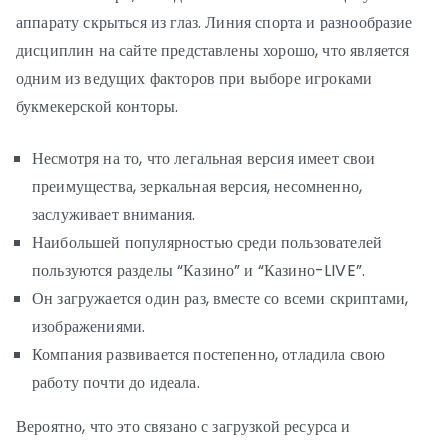
аппарату скрыться из глаз. Линия спорта и разнообразие
дисциплин на сайте представлены хорошо, что является
одним из ведущих факторов при выборе игроками
букмекерской конторы.
Несмотря на то, что легальная версия имеет свои
преимущества, зеркальная версия, несомненно,
заслуживает внимания.
Наибольшей популярностью среди пользователей
пользуются разделы “Казино” и “Казино-LIVE”.
Он загружается один раз, вместе со всеми скриптами,
изображениями.
Компания развивается постепенно, отладила свою
работу почти до идеала.
Вероятно, что это связано с загрузкой ресурса и