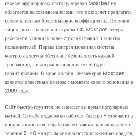
своему оффшорному статусу, зеркало Mostbet не
облагается высокими налогами, что позволяет предлагать
своим клиентам более высокие коэффициенты. Получив
лицензию от налоговой службы РФ, Mostbet теперь
работает в условиях более строгих правил и защиты
пользователей. Первая централизованная система
контроля доступа обеспечит безопасность каждой
транзакции, а выигрыши пользователей будут
гарантированы. В мире онлайн-букмекеров Mostbet
является известным именем с момента своего основания в
2009 году.
Сайт быстро грузится, не зависает во время популярных
матчей. Служба поддержки работает быстро – отвечает на
вопросы клиентов, обрабатывает заявки на вывод денег в
течение 5-40 минут. За безопасность вложенных средств,