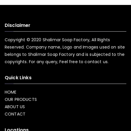
Disclaimer
Copyright © 2020 Shalimar Soap Factory, All Rights
Reserved. Company name, Logo and Images used on site
belongs to Shalimar Soap Factory and is subjected to the
copyrights. For any query, Feel free to
contact us.
Quick Links
HOME
OUR PRODUCTS
ABOUT US
CONTACT
Locations