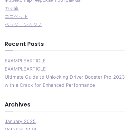
Форекс партнерская программа
カジ旅
コニベット
ベラジョンカジノ
Recent Posts
EXAMPLEARTICLE
EXAMPLEARTICLE
Ultimate Guide to Unlocking Driver Booster Pro 2023
with a Crack for Enhanced Performance
Archives
January 2025
October 2024