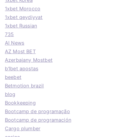
1xbet Korea
1xbet Morocco
1xbet qeydiyyat
1xbet Russian
735
AI News
AZ Most BET
Azerbajany Mostbet
b1bet apostas
beebet
Betmotion brazil
blog
Bookkeeping
Bootcamp de programação
Bootcamp de programación
Cargo plumber