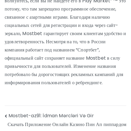
волнуйтесь, если вы не найдете его в Play Market” “– это
потому, что там запрещено программное обеспечение,
связанное с азартными играми. Благодаря наличию
социальных сетей для регистрации и входа через сайт-
зеркало, Mostbet гарантирует своим клиентам удобство и
удовлетворенность. Несмотря на то, что в России
компания работает под названием “Спортбет”,
официальный сайт сохраняет название Mostbet в силу
привычности для пользователей. Изменение названия
потребовало бы дорогостоящих рекламных кампаний для
информирования пользователей о ребрендинге.
Post
Mostbet-az91: İdman Mərcləri Və Gir
Скачать Приложение Онлайн Казино Пин Ап пиппардом
navigation