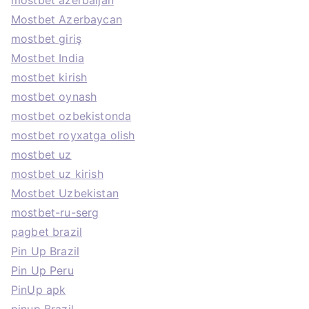
mostbet azerbaijan
Mostbet Azerbaycan
mostbet giriş
Mostbet India
mostbet kirish
mostbet oynash
mostbet ozbekistonda
mostbet royxatga olish
mostbet uz
mostbet uz kirish
Mostbet Uzbekistan
mostbet-ru-serg
pagbet brazil
Pin Up Brazil
Pin Up Peru
PinUp apk