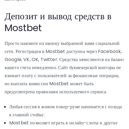
Депозит и вывод средств в
Mostbet
Просто нажмите на иконку выбранной вами социальной
сети. Регистрация в Mostbet доступна через Facebook,
Google, VK, OK, Twitter. Средства зачисляются на баланс
вашего счета немедленно. Сайт букмекерской конторы не
взимает плату с пользователей за финансовые операции,
но выплата комиссии Mostbet может быть
предусмотрена правилами используемого сервиса.
Любая сессия в живом покер-руме начинается с похода
к главной стойке.
Mostbet позволяет играть в онлайн-слоты и другие