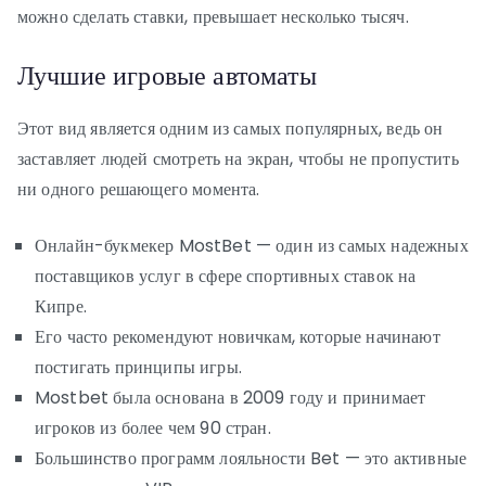
можно сделать ставки, превышает несколько тысяч.
Лучшие игровые автоматы
Этот вид является одним из самых популярных, ведь он
заставляет людей смотреть на экран, чтобы не пропустить
ни одного решающего момента.
Онлайн-букмекер MostBet — один из самых надежных
поставщиков услуг в сфере спортивных ставок на
Кипре.
Его часто рекомендуют новичкам, которые начинают
постигать принципы игры.
Mostbet была основана в 2009 году и принимает
игроков из более чем 90 стран.
Большинство программ лояльности Bet — это активные