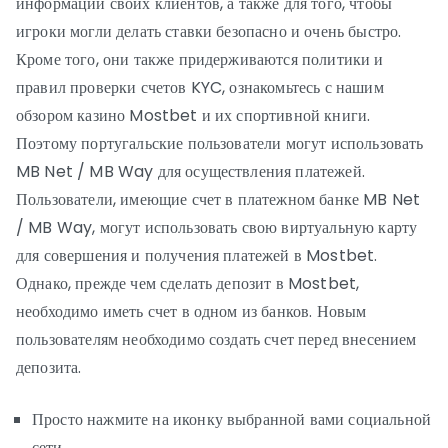
информации своих клиентов, а также для того, чтобы
игроки могли делать ставки безопасно и очень быстро.
Кроме того, они также придерживаются политики и
правил проверки счетов KYC, ознакомьтесь с нашим
обзором казино Mostbet и их спортивной книги.
Поэтому португальские пользователи могут использовать
MB Net / MB Way для осуществления платежей.
Пользователи, имеющие счет в платежном банке MB Net
/ MB Way, могут использовать свою виртуальную карту
для совершения и получения платежей в Mostbet.
Однако, прежде чем сделать депозит в Mostbet,
необходимо иметь счет в одном из банков. Новым
пользователям необходимо создать счет перед внесением
депозита.
Просто нажмите на иконку выбранной вами социальной
сети.