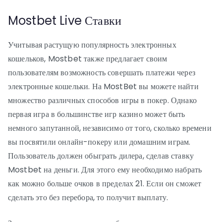
Mostbet Live Ставки
Учитывая растущую популярность электронных
кошельков, Mostbet также предлагает своим
пользователям возможность совершать платежи через
электронные кошельки. На MostBet вы можете найти
множество различных способов игры в покер. Однако
первая игра в большинстве игр казино может быть
немного запутанной, независимо от того, сколько времени
вы посвятили онлайн-покеру или домашним играм.
Пользователь должен обыграть дилера, сделав ставку
Mostbet на деньги. Для этого ему необходимо набрать
как можно больше очков в пределах 21. Если он сможет
сделать это без перебора, то получит выплату.