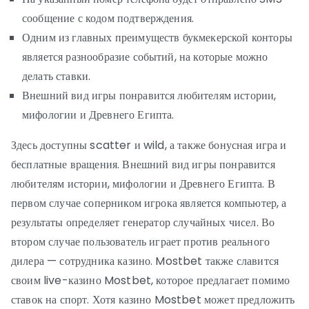
сообщение с кодом подтверждения.
Одним из главных преимуществ букмекерской конторы
является разнообразие событий, на которые можно
делать ставки.
Внешний вид игры понравится любителям истории,
мифологии и Древнего Египта.
Здесь доступны scatter и wild, а также бонусная игра и
бесплатные вращения. Внешний вид игры понравится
любителям истории, мифологии и Древнего Египта. В
первом случае соперником игрока является компьютер, а
результаты определяет генератор случайных чисел. Во
втором случае пользователь играет против реального
дилера — сотрудника казино. Mostbet также славится
своим live-казино Mostbet, которое предлагает помимо
ставок на спорт. Хотя казино Mostbet может предложить