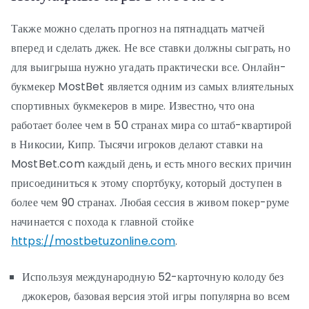
Также можно сделать прогноз на пятнадцать матчей
вперед и сделать джек. Не все ставки должны сыграть, но
для выигрыша нужно угадать практически все. Онлайн-
букмекер MostBet является одним из самых влиятельных
спортивных букмекеров в мире. Известно, что она
работает более чем в 50 странах мира со штаб-квартирой
в Никосии, Кипр. Тысячи игроков делают ставки на
MostBet.com каждый день, и есть много веских причин
присоединиться к этому спортбуку, который доступен в
более чем 90 странах. Любая сессия в живом покер-руме
начинается с похода к главной стойке
https://mostbetuzonline.com
.
Используя международную 52-карточную колоду без
джокеров, базовая версия этой игры популярна во всем