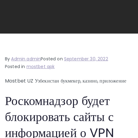
By
Admin admin
Posted on
September 30, 2022
Posted in
mostbet apk
Mostbet UZ Узбекистан букмекер, казино, приложение
Роскомнадзор будет
блокировать сайты с
информацией о VPN