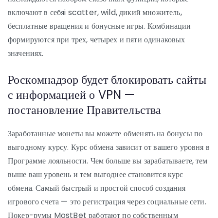
включают в себяi scatter, wild, дикий множитель,
бесплатные вращения и бонусные игры. Комбинации
формируются при трех, четырех и пяти одинаковых
значениях.
Роскомнадзор будет блокировать сайты
с информацией о VPN —
постановление Правительства
Заработанные монеты вы можете обменять на бонусы по
выгодному курсу. Курс обмена зависит от вашего уровня в
Программе лояльности. Чем больше вы зарабатываете, тем
выше ваш уровень и тем выгоднее становится курс
обмена. Самый быстрый и простой способ создания
игрового счета — это регистрация через социальные сети.
Покер-румы MostBet работают по собственным