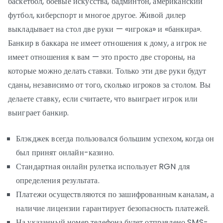
баскетбол, боевые искусства, бадминтон, американский
футбол, киберспорт и многое другое. Живой дилер
выкладывает на стол две руки — «игрока» и «банкира».
Банкир в баккара не имеет отношения к дому, а игрок не
имеет отношения к вам — это просто две стороны, на
которые можно делать ставки. Только эти две руки будут
сданы, независимо от того, сколько игроков за столом. Вы
делаете ставку, если считаете, что выиграет игрок или
выиграет банкир.
Блэкджек всегда пользовался большим успехом, когда он
был принят онлайн-казино.
Стандартная онлайн рулетка использует RGN для
определения результата.
Платежи осуществляются по зашифрованным каналам, а
наличие лицензии гарантирует безопасность платежей.
На указанный номер телефона будет отправлено SMS-