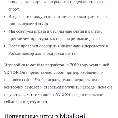
популярные азартные игры, а также делать ставки на
спорт.
Вы делаете ставку, если считаете, что выиграет игрок
или выиграет банкир.
Мы советуем играть в бесплатные слоты в рулетку,
прежде чем приступать к игре на реальные деньги.
После проверки сообщения информация передаётся в
Роскомнадзор для блокировки сайта.
Игровой автомат был разработан в 2019 году компанией
Spribe. Она представляет собой пример необычного
игрового софта. Чтобы играть, нужно держать под
контролем самолет и стараться получить награды, пока он
не улетел. Охотники любят Aviator за оригинальный
геймплей и доступность.
Популярные игры в Mostbet