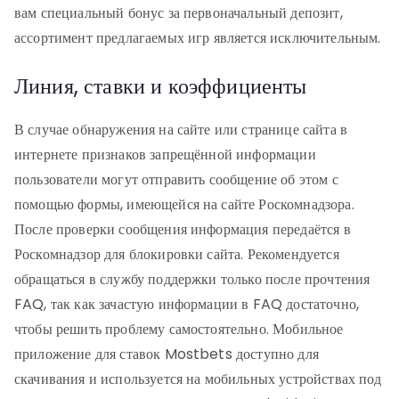
вам специальный бонус за первоначальный депозит,
ассортимент предлагаемых игр является исключительным.
Линия, ставки и коэффициенты
В случае обнаружения на сайте или странице сайта в
интернете признаков запрещённой информации
пользователи могут отправить сообщение об этом с
помощью формы, имеющейся на сайте Роскомнадзора.
После проверки сообщения информация передаётся в
Роскомнадзор для блокировки сайта. Рекомендуется
обращаться в службу поддержки только после прочтения
FAQ, так как зачастую информации в FAQ достаточно,
чтобы решить проблему самостоятельно. Мобильное
приложение для ставок Mostbets доступно для
скачивания и используется на мобильных устройствах под