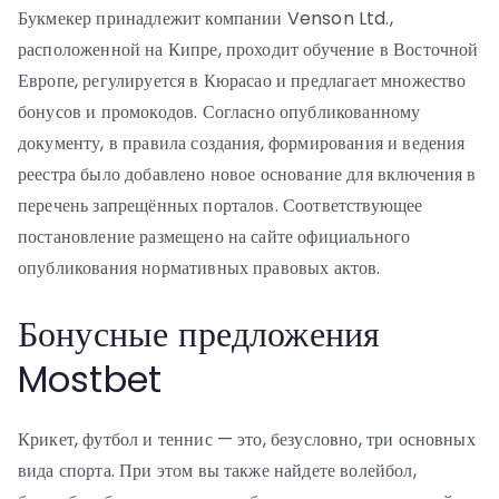
Букмекер принадлежит компании Venson Ltd.,
расположенной на Кипре, проходит обучение в Восточной
Европе, регулируется в Кюрасао и предлагает множество
бонусов и промокодов. Согласно опубликованному
документу, в правила создания, формирования и ведения
реестра было добавлено новое основание для включения в
перечень запрещённых порталов. Соответствующее
постановление размещено на сайте официального
опубликования нормативных правовых актов.
Бонусные предложения
Mostbet
Крикет, футбол и теннис — это, безусловно, три основных
вида спорта. При этом вы также найдете волейбол,