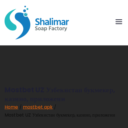
Skip
to
content
Shalimar
Affordable and
Accessible Hygiene
Soap
Factory
Mostbet UZ Узбекистан букмекер,
казино, приложени
Home
mostbet apk
Mostbet UZ Узбекистан букмекер, казино, приложени