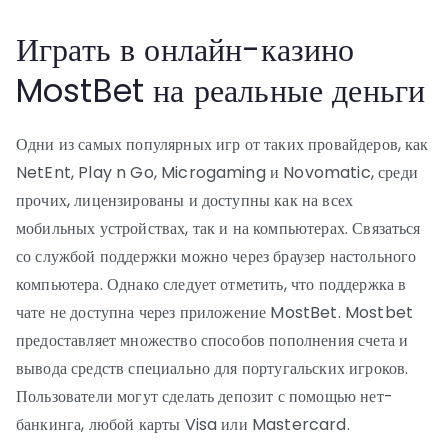
Играть в онлайн-казино
MostBet на реальные деньги
Одни из самых популярных игр от таких провайдеров, как
NetEnt, Play n Go, Microgaming и Novomatic, среди
прочих, лицензированы и доступны как на всех
мобильных устройствах, так и на компьютерах. Связаться
со службой поддержки можно через браузер настольного
компьютера. Однако следует отметить, что поддержка в
чате не доступна через приложение MostBet. Mostbet
предоставляет множество способов пополнения счета и
вывода средств специально для португальских игроков.
Пользователи могут сделать депозит с помощью нет-
банкинга, любой карты Visa или Mastercard.