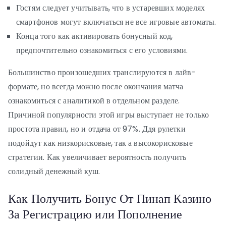
Гостям следует учитывать, что в устаревших моделях
смартфонов могут включаться не все игровые автоматы.
Конца того как активировать бонусный код,
предпочтительно ознакомиться с его условиями.
Большинство произошедших транслируются в лайв-
формате, но всегда можно после окончания матча
ознакомиться с аналитикой в отдельном разделе.
Причиной популярности этой игры выступает не только
простота правил, но и отдача от 97%. Ддя рулетки
подойдут как низкорисковые, так а высокорисковые
стратегии. Как увеличивает вероятность получить
солидный денежный куш.
Как Получить Бонус От Пинап Казино
За Регистрацию или Пополнение