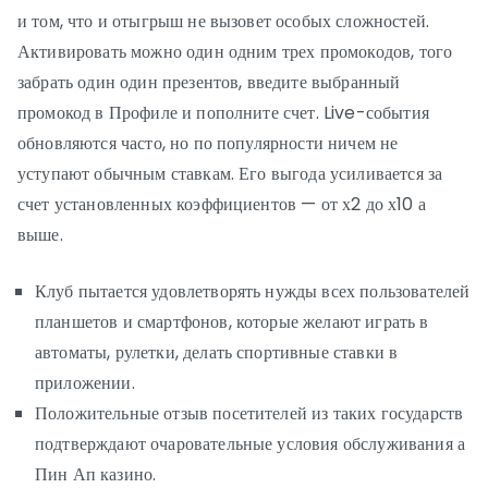
и том, что и отыгрыш не вызовет особых сложностей.
Активировать можно один одним трех промокодов, того
забрать один один презентов, введите выбранный
промокод в Профиле и пополните счет. Live-события
обновляются часто, но по популярности ничем не
уступают обычным ставкам. Его выгода усиливается за
счет установленных коэффициентов — от х2 до х10 а
выше.
Клуб пытается удовлетворять нужды всех пользователей
планшетов и смартфонов, которые желают играть в
автоматы, рулетки, делать спортивные ставки в
приложении.
Положительные отзыв посетителей из таких государств
подтверждают очаровательные условия обслуживания а
Пин Ап казино.