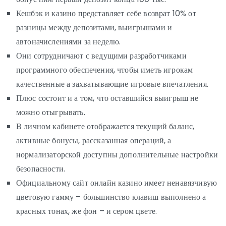
Кешбэк и казино представляет себе возврат 10% от
разницы между депозитами, выигрышами и
автоначислениями за неделю.
Они сотрудничают с ведущими разработчиками
программного обеспечения, чтобы иметь игрокам
качественные а захватывающие игровые впечатления.
Плюс состоит и а том, что оставшийся выигрыш не
можно отыгрывать.
В личном кабинете отображается текущий баланс,
активные бонусы, рассказанная операций, а
нормализаторской доступны дополнительные настройки
безопасности.
Официальному сайт онлайн казино имеет ненавязчивую
цветовую гамму – большинство клавиш выполнено а
красных тонах, же фон – и сером цвете.