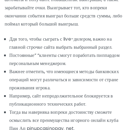
зарабатывайте очки. Выигрывает тот, кто вопреки
окончании события выиграл больше средств суммы, либо
поймал который большой выигрыш.
Ддя того, чтобы сыграть с live-дилером, важно на
главной строчке сайта выбрать выбранный раздел.
Постоянные” “клиенты смогут поработать пиппардом
персональным менеджером.
Важнее отметить, что имеющиеся методы банковских
операций могут различаться и зависимости от стране
проживания игрока.
Например, сайт непродолжительное блокируется в
публикационного технических работ.
Тогда вы наверняка вопреки достоинству сможете
осмыслить все преимущества игорного онлайн клуба
Пин Ап pinupcasinopay. net.