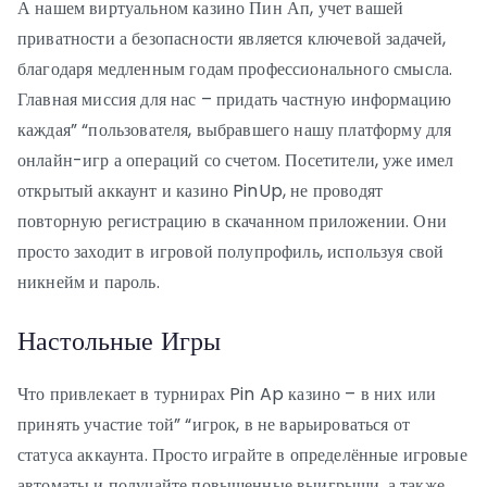
А нашем виртуальном казино Пин Ап, учет вашей
приватности а безопасности является ключевой задачей,
благодаря медленным годам профессионального смысла.
Главная миссия для нас – придать частную информацию
каждая” “пользователя, выбравшего нашу платформу для
онлайн-игр а операций со счетом. Посетители, уже имел
открытый аккаунт и казино PinUp, не проводят
повторную регистрацию в скачанном приложении. Они
просто заходит в игровой полупрофиль, используя свой
никнейм и пароль.
Настольные Игры
Что привлекает в турнирах Pin Ap казино – в них или
принять участие той” “игрок, в не варьироваться от
статуса аккаунта. Просто играйте в определённые игровые
автоматы и получайте повышенные выигрыши, а также