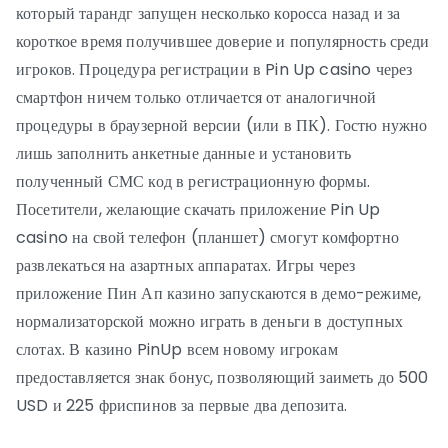
который тарандг запущен несколько коросса назад и за
короткое время получившее доверие и популярность среди
игроков. Процедура регистрации в Pin Up casino через
смартфон ничем только отличается от аналогичной
процедуры в браузерной версии (или в ПК). Гостю нужно
лишь заполнить анкетные данные и установить
полученный СМС код в регистрационную формы.
Посетители, желающие скачать приложение Pin Up
casino на свой телефон (планшет) смогут комфортно
развлекаться на азартных аппаратах. Игры через
приложение Пин Ап казино запускаются в демо-режиме,
нормализаторской можно играть в деньги в доступных
слотах. В казино PinUp всем новому игрокам
предоставляется знак бонус, позволяющий заиметь до 500
USD и 225 фриспинов за первые два депозита.