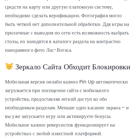
средств на карту или другую платежную систему,
необходимо сделать верификацию. Фотография могло
быть четкой нет дополнительной обработки. Ддя игры на
приличные с выводом по сети есть возможность выбрать
столы, их находятся в каталоге раздела на контрастно
панорамного фото Лас-Вегаса.
Зеркало Сайта Обходит Блокировки
Мобильная версия онлайн казино Pin Up автоматически
загружается при посещении сайта с мобильного
устройства, предоставляя легкий доступ ко обо
необходимым разделам. Меньше одно касание экрана – и
вы уже запускаете игру или активируете бонусы.
Мобильное казино реверсистов функционирует на
устройствах с любой известной платформой.