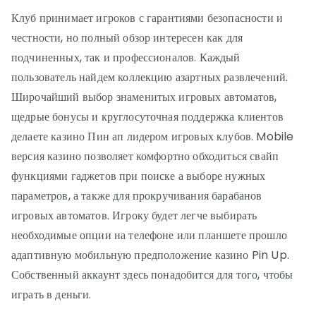
Клуб принимает игроков с гарантиями безопасности и
честности, но полный обзор интересен как для
подчиненных, так и профессионалов. Каждый
пользователь найдем коллекцию азартных развлечений.
Широчайший выбор знаменитых игровых автоматов,
щедрые бонусы и круглосуточная поддержка клиентов
делаете казино Пин ап лидером игровых клубов. Mobile
версия казино позволяет комфортно обходиться свайп
функциями гаджетов при поиске а выборе нужных
параметров, а также для прокручивания барабанов
игровых автоматов. Игроку будет легче выбирать
необходимые опции на телефоне или планшете прошло
адаптивную мобильную предположение казино Pin Up.
Собственный аккаунт здесь понадобится для того, чтобы
играть в деньги.