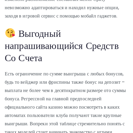
невозможно адаптироваться и находил нужные опции,
заходя в игровой сервис с помощью мобайл гаджетов.
Выгодный
напрашивающийся Средств
Со Счета
Есть ограничение по сумме выигрыша с любых бонусов,
будь то вейджер или фриспины также бонус на депозит –
выплата не более чем в десятикратном размере ото суммы
бонуса. Регрессной на главной предпоследней
официального сайта казино можно посмотреть в каких
автоматах пользователи клуба получают такие крупные
выигрыши. Вопреки этой таблице стремительно понять с
таких моделей стоит начинать знакомство с играми