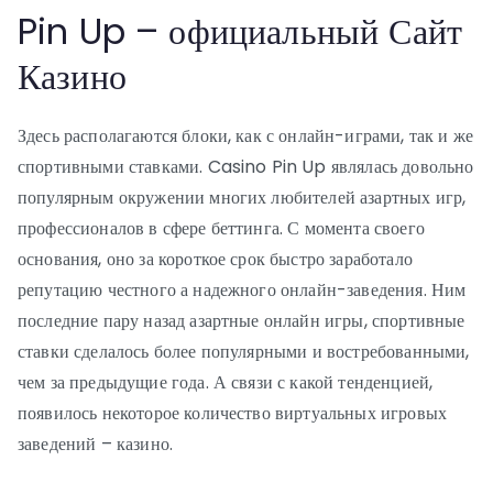
Pin Up – официальный Сайт
Казино
Здесь располагаются блоки, как с онлайн-играми, так и же
спортивными ставками. Casino Pin Up являлась довольно
популярным окружении многих любителей азартных игр,
профессионалов в сфере беттинга. С момента своего
основания, оно за короткое срок быстро заработало
репутацию честного а надежного онлайн-заведения. Ним
последние пару назад азартные онлайн игры, спортивные
ставки сделалось более популярными и востребованными,
чем за предыдущие года. А связи с какой тенденцией,
появилось некоторое количество виртуальных игровых
заведений – казино.