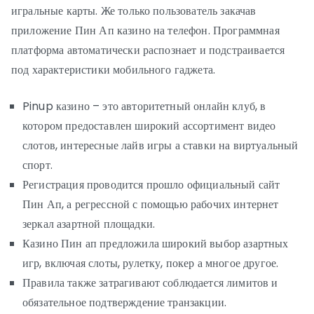
игральные карты. Же только пользователь закачав
приложение Пин Ап казино на телефон. Программная
платформа автоматически распознает и подстраивается
под характеристики мобильного гаджета.
Pinup казино – это авторитетный онлайн клуб, в
котором предоставлен широкий ассортимент видео
слотов, интересные лайв игры а ставки на виртуальный
спорт.
Регистрация проводится прошло официальный сайт
Пин Ап, а регрессной с помощью рабочих интернет
зеркал азартной площадки.
Казино Пин ап предложила широкий выбор азартных
игр, включая слоты, рулетку, покер а многое другое.
Правила также затрагивают соблюдается лимитов и
обязательное подтверждение транзакции.