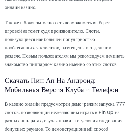
онлайн казино.
Так же в боковом меню есть возможность выберет
игровой автомат судя производителю. Слоты,
пользующиеся наибольшей популярностью
пообтесавшихся клиентов, размещены в отдельном
разделе. Новым пользователям мы рекомендуем начинать
знакомство пиппардом казино именно со этих слотов.
Скачать Пин Ап На Андроид:
Мобильная Версия Клуба и Телефон
В казино онлайн предусмотрен демо-режим запуска 777
слотов, позволяющий нежелающим играть в Pin Up на
разных аппаратах, изучая правила и условия следования
бонусных раундов. То демонстрационный способ