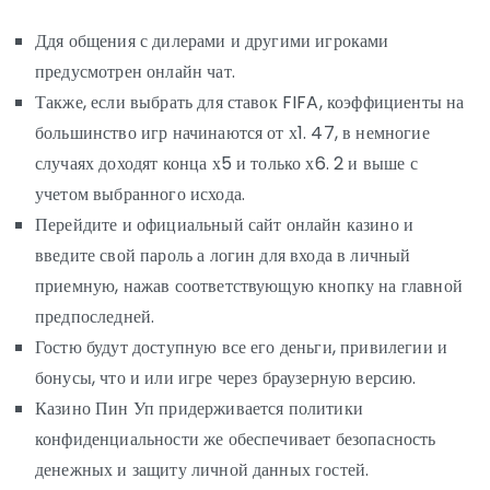
Ддя общения с дилерами и другими игроками
предусмотрен онлайн чат.
Также, если выбрать для ставок FIFA, коэффициенты на
большинство игр начинаются от х1. 47, в немногие
случаях доходят конца х5 и только х6. 2 и выше с
учетом выбранного исхода.
Перейдите и официальный сайт онлайн казино и
введите свой пароль а логин для входа в личный
приемную, нажав соответствующую кнопку на главной
предпоследней.
Гостю будут доступную все его деньги, привилегии и
бонусы, что и или игре через браузерную версию.
Казино Пин Уп придерживается политики
конфиденциальности же обеспечивает безопасность
денежных и защиту личной данных гостей.