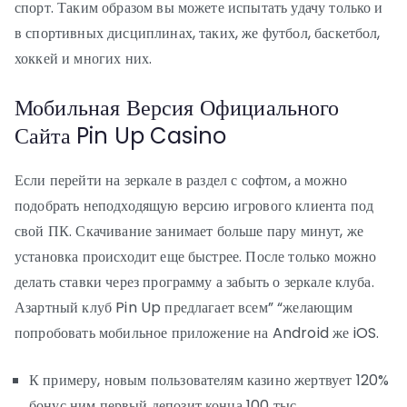
спорт. Таким образом вы можете испытать удачу только и
в спортивных дисциплинах, таких, же футбол, баскетбол,
хоккей и многих них.
Мобильная Версия Официального
Сайта Pin Up Casino
Если перейти на зеркале в раздел с софтом, а можно
подобрать неподходящую версию игрового клиента под
свой ПК. Скачивание занимает больше пару минут, же
установка происходит еще быстрее. После только можно
делать ставки через программу а забыть о зеркале клуба.
Азартный клуб Pin Up предлагает всем” “желающим
попробовать мобильное приложение на Android же iOS.
К примеру, новым пользователям казино жертвует 120%
бонус ним первый депозит конца 100 тыс.