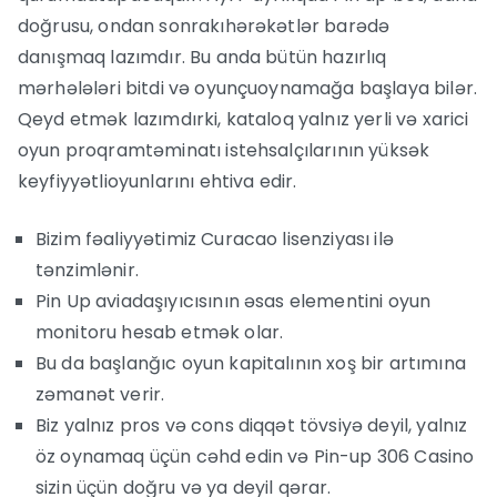
doğrusu, ondan sonrakıhərəkətlər barədə
danışmaq lazımdır. Bu anda bütün hazırlıq
mərhələləri bitdi və oyunçuoynamağa başlaya bilər.
Qeyd etmək lazımdırki, kataloq yalnız yerli və xarici
oyun proqramtəminatı istehsalçılarının yüksək
keyfiyyətlioyunlarını ehtiva edir.
Bizim fəaliyyətimiz Curacao lisenziyası ilə
tənzimlənir.
Pin Up aviadaşıyıcısının əsas elementini oyun
monitoru hesab etmək olar.
Bu da başlanğıc oyun kapitalının xoş bir artımına
zəmanət verir.
Biz yalnız pros və cons diqqət tövsiyə deyil, yalnız
öz oynamaq üçün cəhd edin və Pin-up 306 Casino
sizin üçün doğru və ya deyil qərar.