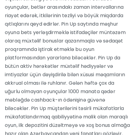
oyunçular, betlər arasındakı zaman intervallarına
riayət edərək, itkilərinin tezliyi və böyük miqdarda
qıtlıqlarını qeyd edirlər. Pin Up saytında məşhur
oyuna bets yerləşdirməklə istifadəçilər müntəzəm
olaraq müxtəlif bonuslar qazanmaqla və sədaqət
proqramında iştirak etməklə bu oyun
platformasından yararlana biləcəklər. Pin Up da
bütün aktiv hərəkətlər müxtəlif hədiyyələr və
imtiyazlar üçün dəyişdirilə bilən xüsusi məqamların
akkrual olması ilə ruhlanır. Gələn həftə çox da
uğurlu olmayan oyunçular 1000 manata qədər
məbləğdə cashback-ın ödənişinə güvənə
biləcəklər. Pin Up müştərilərini təsirli mükafatlarla
mükafatlandırmaq qabiliyyətinə malik olan maraqlı
oyun, ilk depozitini düzəltməyə və xoş bonus almağa
hazır olan Azərbaycandan yeni fanatları gözləyir.