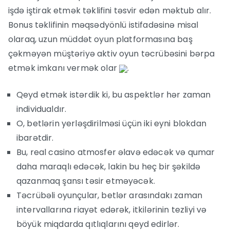
işdə iştirak etmək təklifini təsvir edən məktub alır.
Bonus təklifinin məqsədyönlü istifadəsinə misal
olaraq, uzun müddət oyun platformasına baş
çəkməyən müştəriyə aktiv oyun təcrübəsini bərpa
etmək imkanı vermək olar
.
Qeyd etmək istərdik ki, bu aspektlər hər zaman
individualdır.
O, betlərin yerləşdirilməsi üçün iki eyni blokdan
ibarətdir.
Bu, real casino atmosfer əlavə edəcək və qumar
daha maraqlı edəcək, lakin bu heç bir şəkildə
qazanmaq şansı təsir etməyəcək.
Təcrübəli oyunçular, betlər arasındakı zaman
intervallarına riayət edərək, itkilərinin tezliyi və
böyük miqdarda qıtlıqlarını qeyd edirlər.