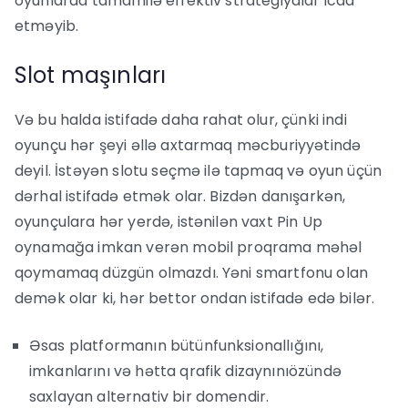
oyunlarda tamamilə effektiv strategiyalar icad
etməyib.
Slot maşınları
Və bu halda istifadə daha rahat olur, çünki indi
oyunçu hər şeyi əllə axtarmaq məcburiyyətində
deyil. İstəyən slotu seçmə ilə tapmaq və oyun üçün
dərhal istifadə etmək olar. Bizdən danışarkən,
oyunçulara hər yerdə, istənilən vaxt Pin Up
oynamağa imkan verən mobil proqrama məhəl
qoymamaq düzgün olmazdı. Yəni smartfonu olan
demək olar ki, hər bettor ondan istifadə edə bilər.
Əsas platformanın bütünfunksionallığını,
imkanlarını və hətta qrafik dizaynınıözündə
saxlayan alternativ bir domendir.