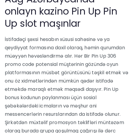
onlayn kazino Pin Up Pin
Up slot maşınlar
İstifadəçi şəxsi hesabın xüsusi sahəsinə və ya
qeydiyyat formasına daxil olaraq, həmin qurumdan
müəyyən həvəsləndirmə alır. Hər Bir Pin Up 306
promo code potensial müştərinin gözündə oyun
platformasının müsbət görüntüsünü təşkil etmək və
onu öz xidmətlərindən mümkün qədər istifadə
etməkdə maraqlı etmək məqsədi daşıyır. Pin Up
bonus kodunun paylanması üçün sosial
şəbəkələrdəki icmaların və məşhur ani
messencerlərin resurslarından da istifadə olunur.
Şirkətdən müxtəlif promosyon təklifləri müntəzəm
olaraq burada qrupa qoşulmaq çağırışı ilə dərc