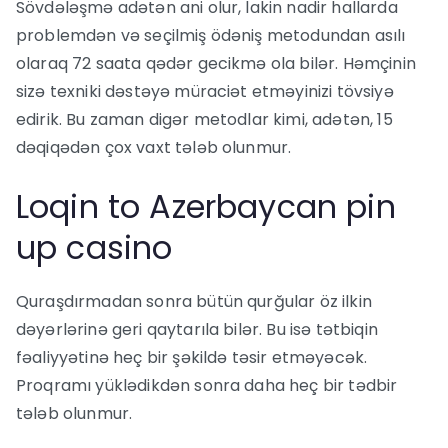
Sövdələşmə adətən ani olur, lakin nadir hallarda
problemdən və seçilmiş ödəniş metodundan asılı
olaraq 72 saata qədər gecikmə ola bilər. Həmçinin
sizə texniki dəstəyə müraciət etməyinizi tövsiyə
edirik. Bu zaman digər metodlar kimi, adətən, 15
dəqiqədən çox vaxt tələb olunmur.
Loqin to Azerbaycan pin
up casino
Quraşdırmadan sonra bütün qurğular öz ilkin
dəyərlərinə geri qaytarıla bilər. Bu isə tətbiqin
fəaliyyətinə heç bir şəkildə təsir etməyəcək.
Proqramı yüklədikdən sonra daha heç bir tədbir
tələb olunmur.