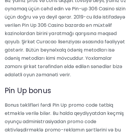
Biz yalnız pros və cons diqqət tövsiyə deyil, yalnız öz
oynamaq üçün cəhd edin və Pin-up 306 Casino sizin
üçün doğru və ya deyil qərar. 2019-cu ildə istifadəyə
verilən Pin Up 306 Casino bazarda ən müxtəlif
kazinolardan birini yaratmağı qarşısına məqsəd
qoyub. Şirkət Curacao lisenziyası əsasında fəaliyyət
göstərir. Bütün beynəlxalq ödəniş metodları isə
ödəniş metodları kimi mövcuddur. Yoxlamalar
zamanı şirkət tərəfindən əldə edilən sənədlər bizə
ədalətli oyun zəmanəti verir.
Pin Up bonus
Bonus təklifləri fərdi Pin Up promo code tətbiq
etməklə verilə bilər. Bu halda qeydiyyatdan keçmiş
oyunçu administrasiyadan promo code
aktivləşdirməklə promo-reklamın şərtlərini və bu