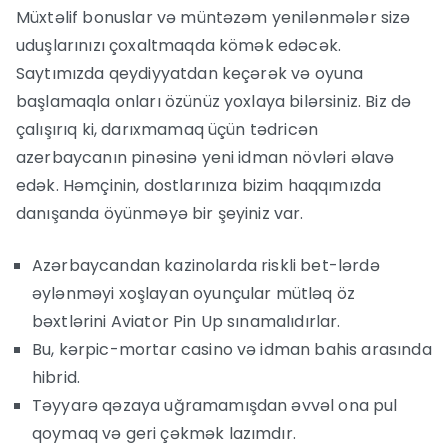
Müxtəlif bonuslar və müntəzəm yenilənmələr sizə
uduşlarınızı çoxaltmaqda kömək edəcək.
Saytımızda qeydiyyatdan keçərək və oyuna
başlamaqla onları özünüz yoxlaya bilərsiniz. Biz də
çalışırıq ki, darıxmamaq üçün tədricən
azerbaycanın pinəsinə yeni idman növləri əlavə
edək. Həmçinin, dostlarınıza bizim haqqımızda
danışanda öyünməyə bir şeyiniz var.
Azərbaycandan kazinolarda riskli bet-lərdə
əylənməyi xoşlayan oyunçular mütləq öz
bəxtlərini Aviator Pin Up sınamalıdırlar.
Bu, kərpic-mortar casino və idman bahis arasında
hibrid.
Təyyarə qəzaya uğramamışdan əvvəl ona pul
qoymaq və geri çəkmək lazımdır.