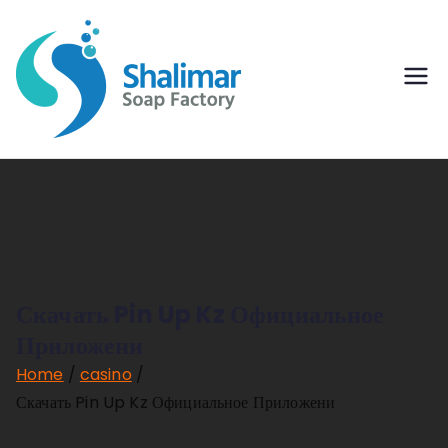
Skip
to
content
Shalimar
Affordable and
Accessible Hygiene
Soap
Factory
Скачать Pin Up Kz Официальное
Приложени
Home
casino
Скачать Pin Up Kz Официальное Приложени