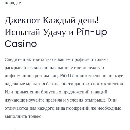
порядке.
Джекпот Каждый день!
Испытай Удачу и Pin-up
Casino
Следите и активностью в вашем профиле и только
раскрывайте свои личная данные или денежную
информацию третьим лиц. Pin Up принимаешь использует
надежные меры для безопасности данных своих клиентов.
Или применении бонусных предложений и акций
изучающе изучайте правила и условия отыгрыша. Они
отличаются для каждого вида поощрений же необходимо
выполнить только.