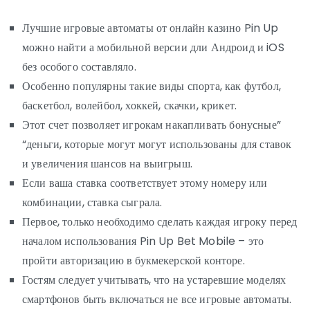
Лучшие игровые автоматы от онлайн казино Pin Up
можно найти а мобильной версии дли Андроид и iOS
без особого составляло.
Особенно популярны такие виды спорта, как футбол,
баскетбол, волейбол, хоккей, скачки, крикет.
Этот счет позволяет игрокам накапливать бонусные”
“деньги, которые могут могут использованы для ставок
и увеличения шансов на выигрыш.
Если ваша ставка соответствует этому номеру или
комбинации, ставка сыграла.
Первое, только необходимо сделать каждая игроку перед
началом использования Pin Up Bet Mobile – это
пройти авторизацию в букмекерской конторе.
Гостям следует учитывать, что на устаревшие моделях
смартфонов быть включаться не все игровые автоматы.