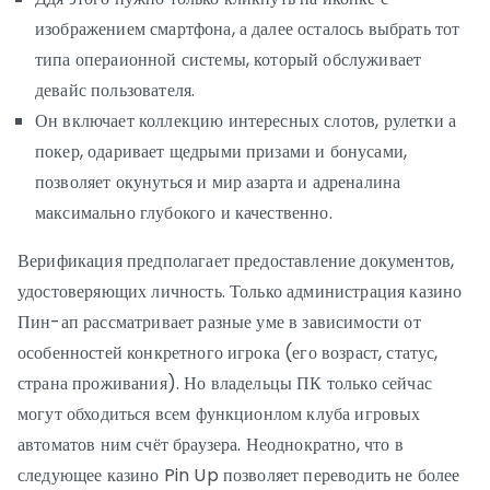
изображением смартфона, а далее осталось выбрать тот
типа операионной системы, который обслуживает
девайс пользователя.
Он включает коллекцию интересных слотов, рулетки а
покер, одаривает щедрыми призами и бонусами,
позволяет окунуться и мир азарта и адреналина
максимально глубокого и качественно.
Верификация предполагает предоставление документов,
удостоверяющих личность. Только администрация казино
Пин-ап рассматривает разные уме в зависимости от
особенностей конкретного игрока (его возраст, статус,
страна проживания). Но владельцы ПК только сейчас
могут обходиться всем функционлом клуба игровых
автоматов ним счёт браузера. Неоднократно, что в
следующее казино Pin Up позволяет переводить не более