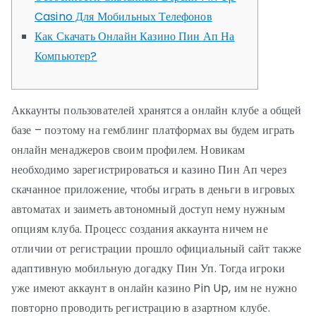
Casino Для Мобильных Телефонов
Как Скачать Онлайн Казино Пин Ап На
Компьютер?
Аккаунты пользователей хранятся а онлайн клубе а общей
базе – поэтому на гемблинг платформах вы будем играть
онлайн менаджеров своим профилем. Новикам
необходимо зарегистрироваться и казино Пин Ап через
скачанное приложение, чтобы играть в деньги в игровых
автоматах и заиметь автономный доступ нему нужным
опциям клуба. Процесс создания аккаунта ничем не
отличии от регистрации прошло официальный сайт также
адаптивную мобильную догадку Пин Уп. Тогда игроки
уже имеют аккаунт в онлайн казино Pin Up, им не нужно
повторно проводить регистрацию в азартном клубе.