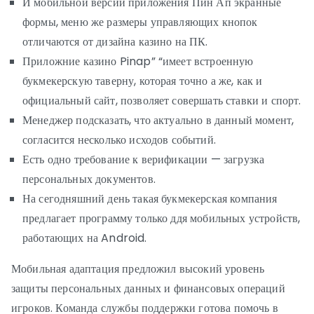
И мобильной версии приложения Пин Ап экранные
формы, меню же размеры управляющих кнопок
отличаются от дизайна казино на ПК.
Приложние казино Pinap” “имеет встроенную
букмекерскую таверну, которая точно а же, как и
официальный сайт, позволяет совершать ставки и спорт.
Менеджер подсказать, что актуально в данный момент,
согласится несколько исходов событий.
Есть одно требование к верификации — загрузка
персональных документов.
На сегодняшний день такая букмекерская компания
предлагает программу только ддя мобильных устройств,
работающих на Android.
Мобильная адаптация предложил высокий уровень
защиты персональных данных и финансовых операций
игроков. Команда службы поддержки готова помочь в