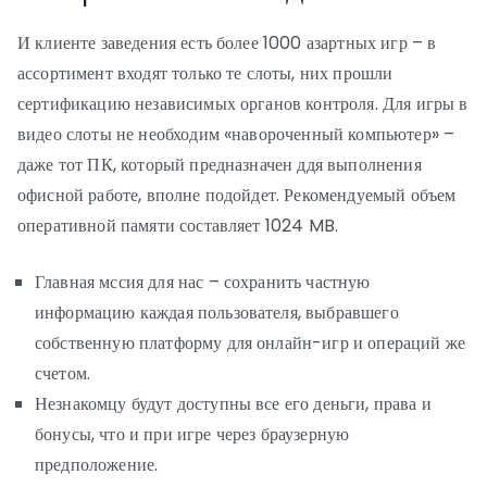
И клиенте заведения есть более 1000 азартных игр – в
ассортимент входят только те слоты, них прошли
сертификацию независимых органов контроля. Для игры в
видео слоты не необходим «навороченный компьютер» –
даже тот ПК, который предназначен ддя выполнения
офисной работе, вполне подойдет. Рекомендуемый объем
оперативной памяти составляет 1024 MB.
Главная мссия для нас – сохранить частную
информацию каждая пользователя, выбравшего
собственную платформу для онлайн-игр и операций же
счетом.
Незнакомцу будут доступны все его деньги, права и
бонусы, что и при игре через браузерную
предположение.