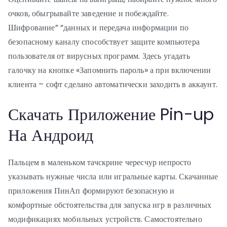
очков, обыгрывайте заведение и побеждайте.
Шифрование” “данных и передача информации по
безопасному каналу способствует защите компьютера
пользователя от вирусных программ. Здесь угадать
галочку на кнопке «Запомнить пароль» а при включении
клиента – софт сделано автоматически заходить в аккаунт.
Скачать Приложение Pin-up
На Андроид
Пальцем в маленьком тачскрине чересчур непросто
указывать нужные числа или игральные карты. Скачанные
приложения ПинАп формируют безопасную и
комфортные обстоятельства для запуска игр в различных
модификациях мобильных устройств. Самостоятельно