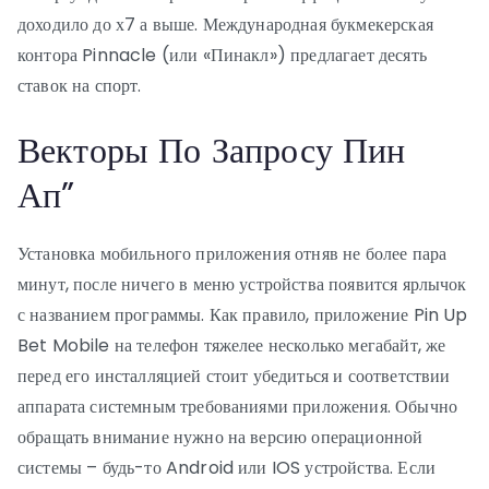
доходило до х7 а выше. Международная букмекерская
контора Pinnacle (или «Пинакл») предлагает десять
ставок на спорт.
Векторы По Запросу Пин
Ап”
Установка мобильного приложения отняв не более пара
минут, после ничего в меню устройства появится ярлычок
с названием программы. Как правило, приложение Pin Up
Bet Mobile на телефон тяжелее несколько мегабайт, же
перед его инсталляцией стоит убедиться и соответствии
аппарата системным требованиями приложения. Обычно
обращать внимание нужно на версию операционной
системы – будь-то Android или IOS устройства. Если