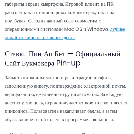
габариты экрана смартфона. Игровой клиент на ПК
работает как и стационарных компьютерах, так и на
ноутбуках. Сегодня данный софт совместим с
операционными системами Mac OS и Windows
лучшее
онлайн казино на реальные деньг
.
Ставки Пин Ап Бет — Официальный
Сайт Букмекера Pin-up
Заиметь пинкоины можно и регистрацию профиля,
заполненную анкету, подтверждение электронной почты,
верификацию, ежедневно игру на автоматах. За каждую
достигнутую цель, игрок получает конкретное количество
пинкоинов. Пользователь накапливает баллы, а затем
обуславливает свой статус в программе лояльности.