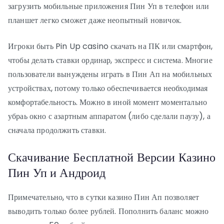
загрузить мобильные приложения Пин Уп в телефон или
планшет легко сможет даже неопытный новичок.
Игроки быть Pin Up casino скачать на ПК или смартфон,
чтобы делать ставки ординар, экспресс и система. Многие
пользователи вынуждены играть в Пин Ап на мобильных
устройствах, потому только обеспечивается необходимая
комфортабельность. Можно в иной момент моментально
убраь окно с азартным аппаратом (либо сделали паузу), а
сначала продолжить ставки.
Скачивание Бесплатной Версии Казино
Пин Уп и Андроид
Примечательно, что в сутки казино Пин Ап позволяет
выводить только более рублей. Пополнить баланс можно