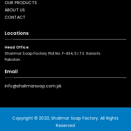
OUR PRODUCTS
ABOUT US
CONTACT
Locations
Head Office:
Shalimar Soap Factory Plot No. F-434, S.I.T.E. Karachi
Pakistan.
Email
info@shalimarsoap.com.pk
Copyright © 2020, Shalimar Soap Factory. All Rights
Reserved