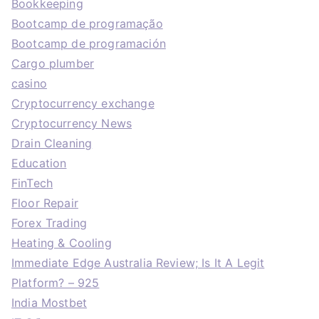
Bookkeeping
Bootcamp de programação
Bootcamp de programación
Cargo plumber
casino
Cryptocurrency exchange
Cryptocurrency News
Drain Cleaning
Education
FinTech
Floor Repair
Forex Trading
Heating & Cooling
Immediate Edge Australia Review; Is It A Legit
Platform? – 925
India Mostbet