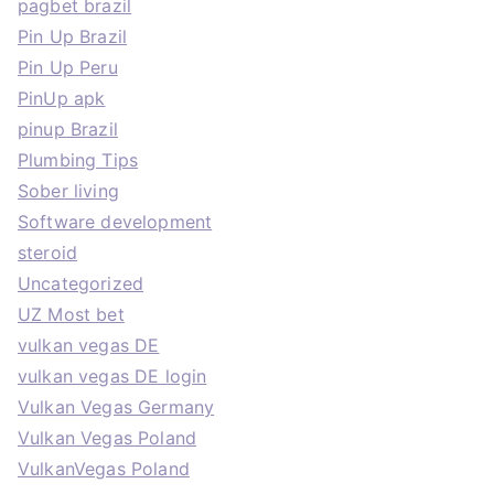
pagbet brazil
Pin Up Brazil
Pin Up Peru
PinUp apk
pinup Brazil
Plumbing Tips
Sober living
Software development
steroid
Uncategorized
UZ Most bet
vulkan vegas DE
vulkan vegas DE login
Vulkan Vegas Germany
Vulkan Vegas Poland
VulkanVegas Poland