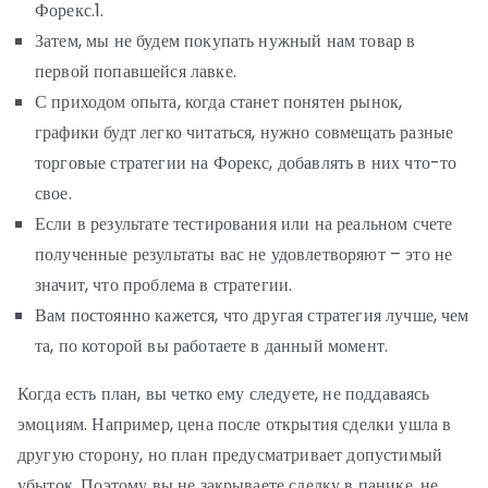
Форекс.1.
Затем, мы не будем покупать нужный нам товар в
первой попавшейся лавке.
С приходом опыта, когда станет понятен рынок,
графики будт легко читаться, нужно совмещать разные
торговые стратегии на Форекс, добавлять в них что-то
свое.
Если в результате тестирования или на реальном счете
полученные результаты вас не удовлетворяют – это не
значит, что проблема в стратегии.
Вам постоянно кажется, что другая стратегия лучше, чем
та, по которой вы работаете в данный момент.
Когда есть план, вы четко ему следуете, не поддаваясь
эмоциям. Например, цена после открытия сделки ушла в
другую сторону, но план предусматривает допустимый
убыток. Поэтому вы не закрываете сделку в панике, не