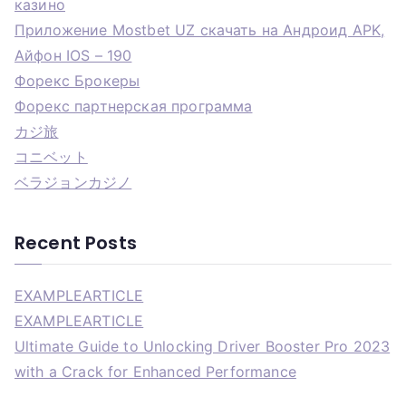
казино
Приложение Mostbet UZ скачать на Андроид APK,
Айфон IOS – 190
Форекс Брокеры
Форекс партнерская программа
カジ旅
コニベット
ベラジョンカジノ
Recent Posts
EXAMPLEARTICLE
EXAMPLEARTICLE
Ultimate Guide to Unlocking Driver Booster Pro 2023
with a Crack for Enhanced Performance