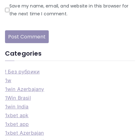
Save my name, email, and website in this browser for
the next time I comment.
Categories
! Без рубрики
1w
1win Azerbajany
1Win Brasil
1win India
1xbet apk
1xbet app
1xbet Azerbajan