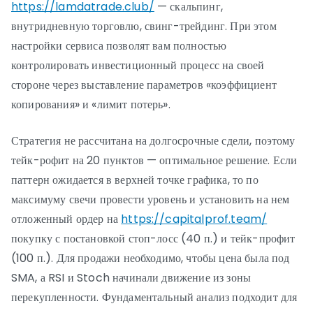
https://lamdatrade.club/
— скальпинг,
внутридневную торговлю, свинг-трейдинг. При этом
настройки сервиса позволят вам полностью
контролировать инвестиционный процесс на своей
стороне через выставление параметров «коэффициент
копирования» и «лимит потерь».
Стратегия не рассчитана на долгосрочные сдели, поэтому
тейк-рофит на 20 пунктов — оптимальное решение. Если
паттерн ожидается в верхней точке графика, то по
максимуму свечи провести уровень и установить на нем
отложенный ордер на
https://capitalprof.team/
покупку с постановкой стоп-лосс (40 п.) и тейк-профит
(100 п.). Для продажи необходимо, чтобы цена была под
SMA, а RSI и Stoch начинали движение из зоны
перекупленности. Фундаментальный анализ подходит для