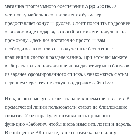
магазина программного обеспечения App Store. За
установку мобильного приложения букмекер
предоставляет бонус — рублей. Стоит пояснить подробнее
о каждом виде подарка, который вы можете получить по
промокоду. Здесь все достаточно просто — вам
необходимо использовать полученные бесплатные
вращения в слотах в разделе казино. При этом вы можете
выбирать только подходящие игры для отыгрыша бонусов
из заранее сформированного списка. Ознакомьтесь с этим
перечнем через техническую поддержку сайта 1win.
Итак, игроки могут заключать пари в прематче и в лайв. В
прематчевой линии пользователи ставят на близлежащие
события. У беттора будет возможность применить
функцию «Забыли», чтобы вновь изменить логин и пароль.
В сообществе ВКонтакте, в телеграмм-канале или у