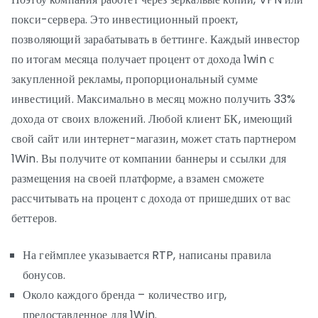
покси-сервера. Это инвестиционный проект,
позволяющий зарабатывать в беттинге. Каждый инвестор
по итогам месяца получает процент от дохода 1win с
закупленной рекламы, пропорциональный сумме
инвестиций. Максимально в месяц можно получить 33%
дохода от своих вложений. Любой клиент БК, имеющий
свой сайт или интернет-магазин, может стать партнером
1Win. Вы получите от компании баннеры и ссылки для
размещения на своей платформе, а взамен сможете
рассчитывать на процент с дохода от пришедших от вас
беттеров.
На геймплее указывается RTP, написаны правила
бонусов.
Около каждого бренда – количество игр,
предоставленное для 1Win.