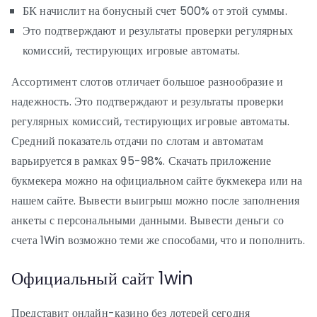
БК начислит на бонусный счет 500% от этой суммы.
Это подтверждают и результаты проверки регулярных
комиссий, тестирующих игровые автоматы.
Ассортимент слотов отличает большое разнообразие и
надежность. Это подтверждают и результаты проверки
регулярных комиссий, тестирующих игровые автоматы.
Средний показатель отдачи по слотам и автоматам
варьируется в рамках 95-98%. Скачать приложение
букмекера можно на официальном сайте букмекера или на
нашем сайте. Вывести выигрыш можно после заполнения
анкеты с персональными данными. Вывести деньги со
счета 1Win возможно теми же способами, что и пополнить.
Официальный сайт 1win
Представит онлайн-казино без лотерей сегодня