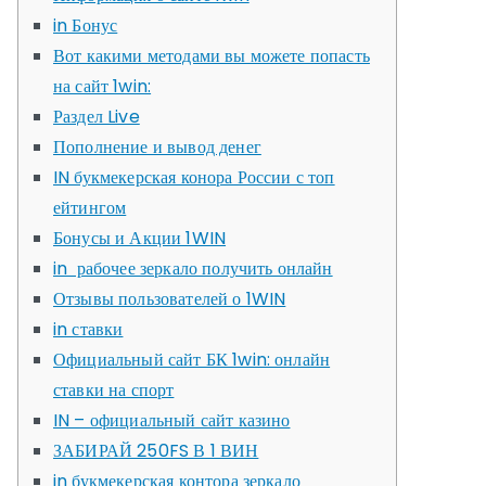
in Бонус
Вот какими методами вы можете попасть
на сайт 1win:
Раздел Live
Пополнение и вывод денег
IN букмекерская конора России с топ
ейтингом
Бонусы и Акции 1WIN
in рабочее зеркало получить онлайн
Отзывы пользователей о 1WIN
in ставки
Официальный сайт БК 1win: онлайн
ставки на спорт
IN – официальный сайт казино
ЗАБИРАЙ 250FS В 1 ВИН
in букмекерская контора зеркало