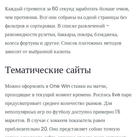
Каждый стремится за 60 секунд заработать больше очков,
чем противник. Все они собраны на одной страницы без
фильтров и сортировки. В списке развлечений –
разновидности рулетки, баккары, покера, блэкджека,
колеса фортуны и другие. Список платежных методов
зависит от выбранной валюты.
Тематические сайты
Можно оформлять в One Win ставки на матчи,
проходящие в текущий момент времени. Роспись live пари
предусматривает среднее количество рынков. Для
непопулярных игр по футболу доступно примерно 15
маркетов. В случае с хоккеем показатель равен
приблизительно 20. Оно представляет собою точную