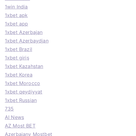
1win India
1xbet apk
1xbet app
1xbet Azerbajan
1xbet Azerbaydjan
1xbet Brazil
1xbet giriş
1xbet Kazahstan
1xbet Korea
1xbet Morocco
1xbet qeydiyyat
1xbet Russian
735
AI News
AZ Most BET
Azerbajany Mostbet