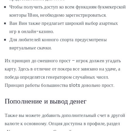
Чтобы получить доступ ко всем функциям букмекерской
конторы 1Вин, необходимо зарегистрироваться.
Ван Вин также предлагает широкий выбор азартных
игр в онлайн-казино.
Для любителей конного спорта предусмотрены
виртуальные скачки.
Их принцип до смешного прост – игрок должен угадать
карту. Здесь в отличие от покера все завязано на удаче, а
победа определятся генератором случайных чисел.
Принцип работы большинства slots довольно прост.
Пополнение и вывод денег
Также вы можете добавить дополнительный счет в другой
валюте к основному. Опция доступна в профиле, раздел