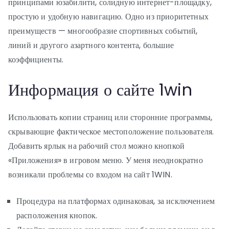
принципами юзабилити, солидную интернет-площадку,
простую и удобную навигацию. Одно из приоритетных
преимуществ — многообразие спортивных событий,
линий и другого азартного контента, большие
коэффициенты.
Информация о сайте 1win
Использовать копии страниц или сторонние программы,
скрывающие фактическое местоположение пользователя.
Добавить ярлык на рабочий стол можно кнопкой
«Приложения» в игровом меню. У меня неоднократно
возникали проблемы со входом на сайт 1WIN.
Процедура на платформах одинаковая, за исключением
расположения кнопок.