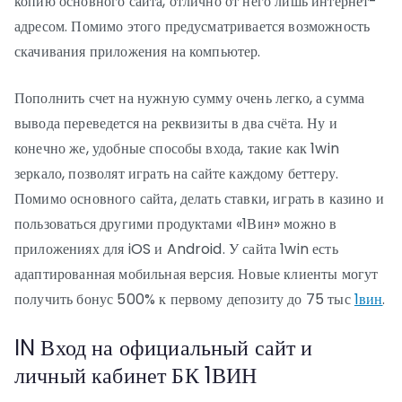
копию основного сайта, отлично от него лишь интернет-
адресом. Помимо этого предусматривается возможность
скачивания приложения на компьютер.
Пополнить счет на нужную сумму очень легко, а сумма
вывода переведется на реквизиты в два счёта. Ну и
конечно же, удобные способы входа, такие как 1win
зеркало, позволят играть на сайте каждому беттеру.
Помимо основного сайта, делать ставки, играть в казино и
пользоваться другими продуктами «1Вин» можно в
приложениях для iOS и Android. У сайта 1win есть
адаптированная мобильная версия. Новые клиенты могут
получить бонус 500% к первому депозиту до 75 тыс
1вин
.
IN Вход на официальный сайт и
личный кабинет БК 1ВИН