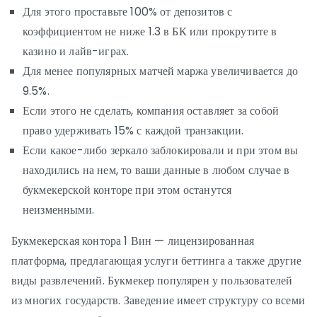
Для этого проставьте 100% от депозитов с
коэффициентом не ниже 1.3 в БК или прокрутите в
казино и лайв-играх.
Для менее популярных матчей маржа увеличивается до
9.5%.
Если этого не сделать, компания оставляет за собой
право удерживать 15% с каждой транзакции.
Если какое-либо зеркало заблокировали и при этом вы
находились на нем, то ваши данные в любом случае в
букмекерской конторе при этом останутся
неизменными.
Букмекерская контора 1 Вин — лицензированная
платформа, предлагающая услуги беттинга а также другие
виды развлечений. Букмекер популярен у пользователей
из многих государств. Заведение имеет структуру со всеми