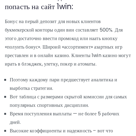
попасть на сайт 1win:
Бонус на перый депозит для новых клиентов
букмекерской конторы один вин составляет 500%. Для
этого достаточно ввести промокод или наать кнопку
«полуить бонус». Широий «ассортимент» азартных игр
преставлен и в онлайн казино. Клиенты 1win казино могут
ирать в блэкджек, улетку, покер и атоматы.
Поэтому каждому пари предшествует аналитика и
вырботка стратегии.
Вот таблица с размерами скрытой комиссии для самых
популярных спортивных дисциплин.
Время поступления выплаты — не более 5 рабочих
дней.
Высокие коэффициенты и надежность – вот что