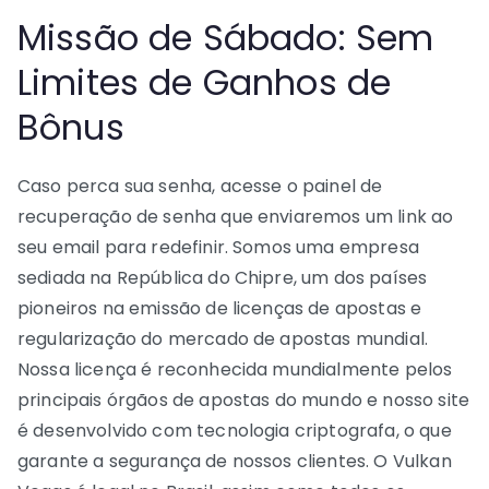
Missão de Sábado: Sem
Limites de Ganhos de
Bônus
Caso perca sua senha, acesse o painel de
recuperação de senha que enviaremos um link ao
seu email para redefinir. Somos uma empresa
sediada na República do Chipre, um dos países
pioneiros na emissão de licenças de apostas e
regularização do mercado de apostas mundial.
Nossa licença é reconhecida mundialmente pelos
principais órgãos de apostas do mundo e nosso site
é desenvolvido com tecnologia criptografa, o que
garante a segurança de nossos clientes. O Vulkan