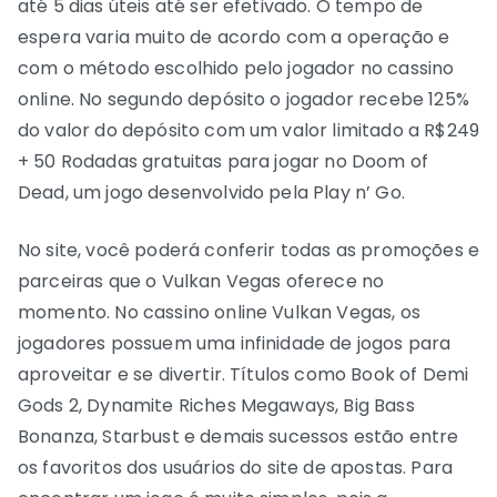
até 5 dias úteis até ser efetivado. O tempo de
espera varia muito de acordo com a operação e
com o método escolhido pelo jogador no cassino
online. No segundo depósito o jogador recebe 125%
do valor do depósito com um valor limitado a R$249
+ 50 Rodadas gratuitas para jogar no Doom of
Dead, um jogo desenvolvido pela Play n’ Go.
No site, você poderá conferir todas as promoções e
parceiras que o Vulkan Vegas oferece no
momento. No cassino online Vulkan Vegas, os
jogadores possuem uma infinidade de jogos para
aproveitar e se divertir. Títulos como Book of Demi
Gods 2, Dynamite Riches Megaways, Big Bass
Bonanza, Starbust e demais sucessos estão entre
os favoritos dos usuários do site de apostas. Para