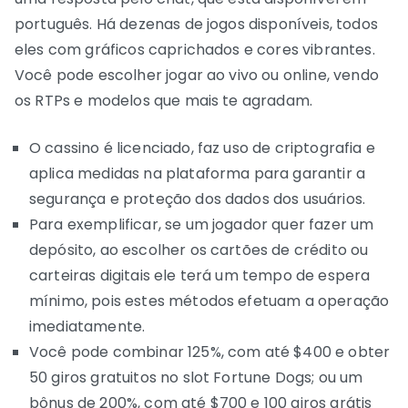
português. Há dezenas de jogos disponíveis, todos
eles com gráficos caprichados e cores vibrantes.
Você pode escolher jogar ao vivo ou online, vendo
os RTPs e modelos que mais te agradam.
O cassino é licenciado, faz uso de criptografia e
aplica medidas na plataforma para garantir a
segurança e proteção dos dados dos usuários.
Para exemplificar, se um jogador quer fazer um
depósito, ao escolher os cartões de crédito ou
carteiras digitais ele terá um tempo de espera
mínimo, pois estes métodos efetuam a operação
imediatamente.
Você pode combinar 125%, com até $400 e obter
50 giros gratuitos no slot Fortune Dogs; ou um
bônus de 200%, com até $700 e 100 giros grátis