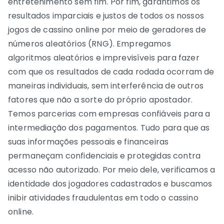
entretenimento sem fim. Por fim, garantimos os
resultados imparciais e justos de todos os nossos
jogos de cassino online por meio de geradores de
números aleatórios (RNG). Empregamos
algoritmos aleatórios e imprevisíveis para fazer
com que os resultados de cada rodada ocorram de
maneiras individuais, sem interferência de outros
fatores que não a sorte do próprio apostador.
Temos parcerias com empresas confiáveis para a
intermediação dos pagamentos. Tudo para que as
suas informações pessoais e financeiras
permaneçam confidenciais e protegidas contra
acesso não autorizado. Por meio dele, verificamos a
identidade dos jogadores cadastrados e buscamos
inibir atividades fraudulentas em todo o cassino
online.