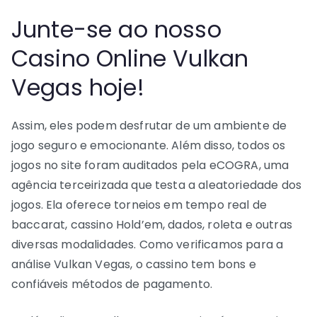
Junte-se ao nosso
Casino Online Vulkan
Vegas hoje!
Assim, eles podem desfrutar de um ambiente de
jogo seguro e emocionante. Além disso, todos os
jogos no site foram auditados pela eCOGRA, uma
agência terceirizada que testa a aleatoriedade dos
jogos. Ela oferece torneios em tempo real de
baccarat, cassino Hold’em, dados, roleta e outras
diversas modalidades. Como verificamos para a
análise Vulkan Vegas, o cassino tem bons e
confiáveis métodos de pagamento.