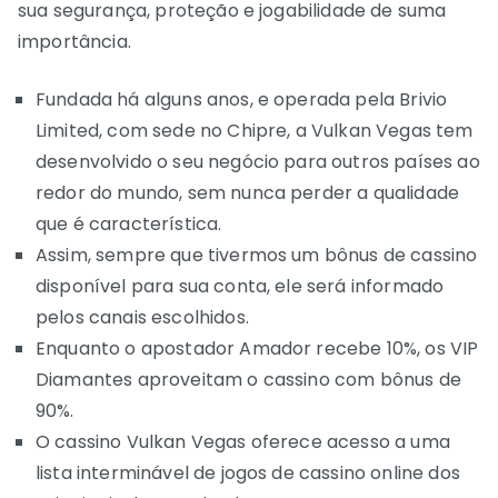
sua segurança, proteção e jogabilidade de suma
importância.
Fundada há alguns anos, e operada pela Brivio
Limited, com sede no Chipre, a Vulkan Vegas tem
desenvolvido o seu negócio para outros países ao
redor do mundo, sem nunca perder a qualidade
que é característica.
Assim, sempre que tivermos um bônus de cassino
disponível para sua conta, ele será informado
pelos canais escolhidos.
Enquanto o apostador Amador recebe 10%, os VIP
Diamantes aproveitam o cassino com bônus de
90%.
O cassino Vulkan Vegas oferece acesso a uma
lista interminável de jogos de cassino online dos