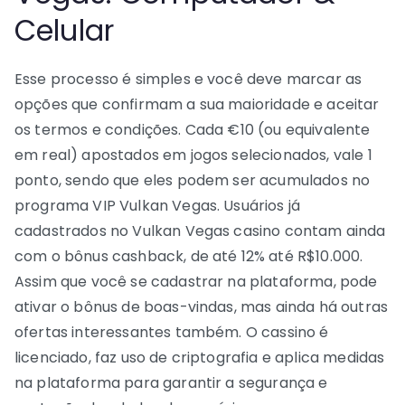
Celular
Esse processo é simples e você deve marcar as
opções que confirmam a sua maioridade e aceitar
os termos e condições. Cada €10 (ou equivalente
em real) apostados em jogos selecionados, vale 1
ponto, sendo que eles podem ser acumulados no
programa VIP Vulkan Vegas. Usuários já
cadastrados no Vulkan Vegas casino contam ainda
com o bônus cashback, de até 12% até R$10.000.
Assim que você se cadastrar na plataforma, pode
ativar o bônus de boas-vindas, mas ainda há outras
ofertas interessantes também. O cassino é
licenciado, faz uso de criptografia e aplica medidas
na plataforma para garantir a segurança e