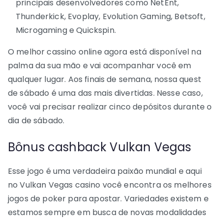
principais desenvolvedores como NetEnt,
Thunderkick, Evoplay, Evolution Gaming, Betsoft,
Microgaming e Quickspin.
O melhor cassino online agora está disponível na
palma da sua mão e vai acompanhar você em
qualquer lugar. Aos finais de semana, nossa quest
de sábado é uma das mais divertidas. Nesse caso,
você vai precisar realizar cinco depósitos durante o
dia de sábado.
Bônus cashback Vulkan Vegas
Esse jogo é uma verdadeira paixão mundial e aqui
no Vulkan Vegas casino você encontra os melhores
jogos de poker para apostar. Variedades existem e
estamos sempre em busca de novas modalidades