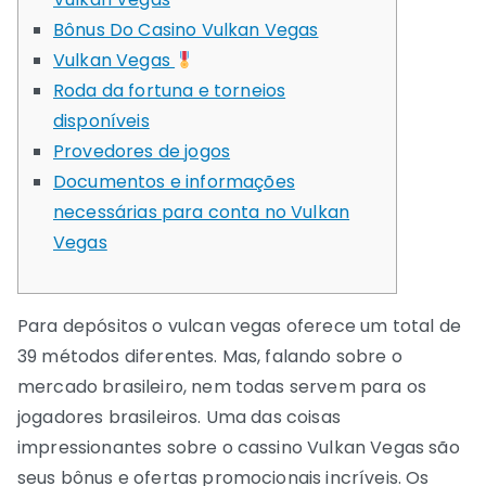
Bônus Do Casino Vulkan Vegas
Vulkan Vegas
Roda da fortuna e torneios
disponíveis
Provedores de jogos
Documentos e informações
necessárias para conta no Vulkan
Vegas
Para depósitos o vulcan vegas oferece um total de
39 métodos diferentes. Mas, falando sobre o
mercado brasileiro, nem todas servem para os
jogadores brasileiros. Uma das coisas
impressionantes sobre o cassino Vulkan Vegas são
seus bônus e ofertas promocionais incríveis. Os