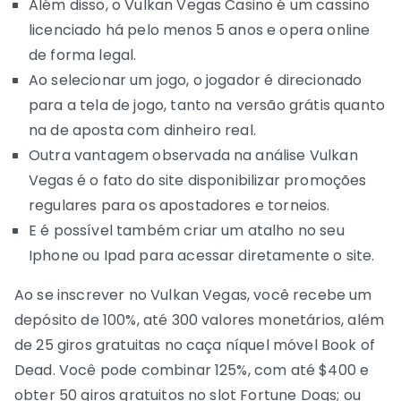
Além disso, o Vulkan Vegas Casino é um cassino
licenciado há pelo menos 5 anos e opera online
de forma legal.
Ao selecionar um jogo, o jogador é direcionado
para a tela de jogo, tanto na versão grátis quanto
na de aposta com dinheiro real.
Outra vantagem observada na análise Vulkan
Vegas é o fato do site disponibilizar promoções
regulares para os apostadores e torneios.
E é possível também criar um atalho no seu
Iphone ou Ipad para acessar diretamente o site.
Ao se inscrever no Vulkan Vegas, você recebe um
depósito de 100%, até 300 valores monetários, além
de 25 giros gratuitas no caça níquel móvel Book of
Dead. Você pode combinar 125%, com até $400 e
obter 50 giros gratuitos no slot Fortune Dogs; ou