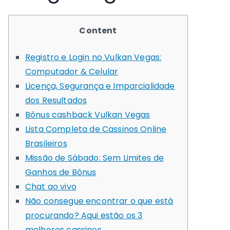
Content
Registro e Login no Vulkan Vegas:
Computador & Celular
Licença, Segurança e Imparcialidade
dos Resultados
Bônus cashback Vulkan Vegas
Lista Completa de Cassinos Online
Brasileiros
Missão de Sábado: Sem Limites de
Ganhos de Bônus
Chat ao vivo
Não consegue encontrar o que está
procurando? Aqui estão os 3
melhores cassinos