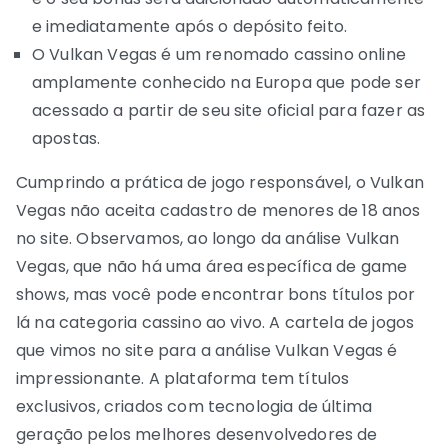
e imediatamente após o depósito feito.
O Vulkan Vegas é um renomado cassino online
amplamente conhecido na Europa que pode ser
acessado a partir de seu site oficial para fazer as
apostas.
Cumprindo a prática de jogo responsável, o Vulkan
Vegas não aceita cadastro de menores de 18 anos
no site. Observamos, ao longo da análise Vulkan
Vegas, que não há uma área específica de game
shows, mas você pode encontrar bons títulos por
lá na categoria cassino ao vivo. A cartela de jogos
que vimos no site para a análise Vulkan Vegas é
impressionante. A plataforma tem títulos
exclusivos, criados com tecnologia de última
geração pelos melhores desenvolvedores de