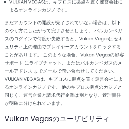
VULKAN VEGASは、キプロスに拠点を置く運営会社に
よるオンラインカジノです。
まだアカウントの開設が完了されていない場合は、以下
のやり方にしたがって完了させましょう。 バルカンベガ
スのログインで何度か失敗すると、Vukan Vegasはセキ
ュリティ上の理由でプレイヤーアカウントをロックする
ことがあります。 このような場合、Vukan Vegasの顧客
サポート にライブチャット、またはバルカンベガスのメ
ールアドレス までメールで問い合わせしてください。
VULKAN VEGASは、キプロスに拠点を置く運営会社によ
るオンラインカジノです。 他のキプロス拠点のカジノと
同じく、運営企業と請求代行企業は別となり、管理責任
が明確に分けられています。
Vulkan Vegasのユーザビリティ