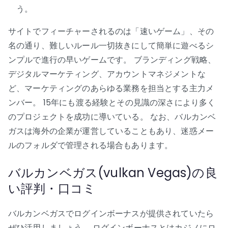
う。
サイトでフィーチャーされるのは「速いゲーム」、その
名の通り、難しいルール一切抜きにして簡単に遊べるシ
ンプルで進行の早いゲームです。 ブランディング戦略、
デジタルマーケティング、アカウントマネジメントな
ど、マーケティングのあらゆる業務を担当とする主力メ
ンバー。 15年にも渡る経験とその見識の深さにより多く
のプロジェクトを成功に導いている。 なお、バルカンベ
ガスは海外の企業が運営していることもあり、迷惑メー
ルのフォルダで管理される場合もあります。
バルカンベガス(vulkan Vegas)の良
い評判・口コミ
バルカンベガスでログインボーナスが提供されていたら
ぜひ活用しましょう。 ログインボーナスとはカジノにロ