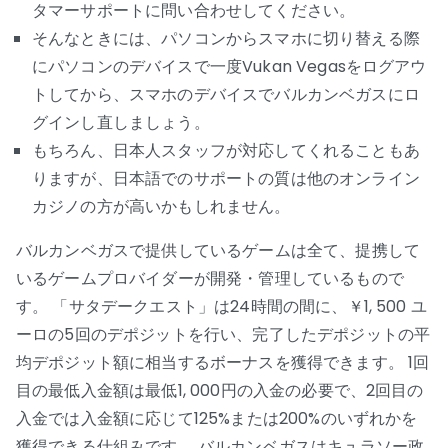
タマーサポートに問い合わせしてください。
そんなときには、パソコンからスマホに切り替える際
にパソコンのデバイスで一度Vukan Vegasをログアウ
トしてから、スマホのデバイスでバルカンベガスにロ
グインし直しましょう。
もちろん、日本人スタッフが対応してくれることもあ
りますが、日本語でのサポートの質は他のオンライン
カジノの方が高いかもしれません。
バルカンベガスで提供しているゲームは全て、提携して
いるゲームプロバイダーが開発・管理しているもので
す。 「サタデークエスト」は24時間の間に、￥1, 500 ユ
ーロの5回のデポジットを行い、完了したデポジットの平
均デポジット額に相当するボーナスを獲得できます。 1回
目の最低入金額は最低1, 000円の入金の必要で、2回目の
入金では入金額に応じて125%または200%のいずれかを
獲得できる仕組みです。 バルカンベガスはキュラソー政