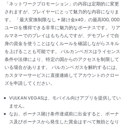
「ネットワークプロモーション」の内容は定期的に変更
されますが、プレイヤーにとって魅力的な内容になりま
す。 「最大変換制限なし + 賭け金x40」の最高100, 000
ユーロを獲得できる非常に魅力的なボーナスです。 リア
ルマネーでのプレイはもちろんですが、デモプレイで自
身の資金を使うことはなくルールを確認しながらスキル
を上げることも可能です。 バルカンベガスはライセンス
条件や法律により、特定の国からのアクセスを制限して
いる場合があります。 バルカンベガスを解約するには、
カスタマーサービスに直接連絡してアカウントのクロー
ズを申請してください。
VULKAN VEGASは、モバイル向けアプリを提供してい
ません。
なお、ボーナス賭け条件達成前に出金すると、ボーナ
ス及びボーナスから発生した賞金はすべて無効となり