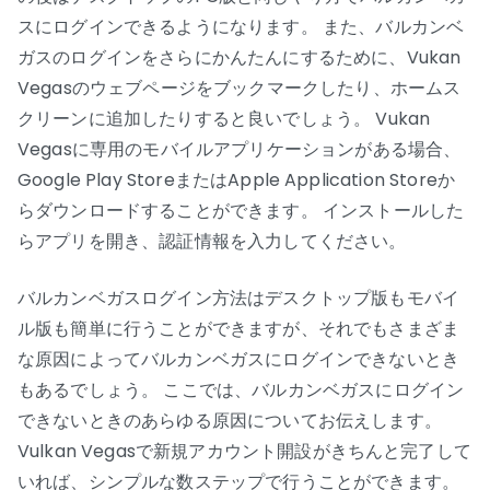
スにログインできるようになります。 また、バルカンベ
ガスのログインをさらにかんたんにするために、Vukan
Vegasのウェブページをブックマークしたり、ホームス
クリーンに追加したりすると良いでしょう。 Vukan
Vegasに専用のモバイルアプリケーションがある場合、
Google Play StoreまたはApple Application Storeか
らダウンロードすることができます。 インストールした
らアプリを開き、認証情報を入力してください。
バルカンベガスログイン方法はデスクトップ版もモバイ
ル版も簡単に行うことができますが、それでもさまざま
な原因によってバルカンベガスにログインできないとき
もあるでしょう。 ここでは、バルカンベガスにログイン
できないときのあらゆる原因についてお伝えします。
Vulkan Vegasで新規アカウント開設がきちんと完了して
いれば、シンプルな数ステップで行うことができます。