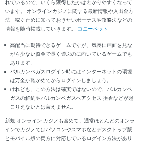
れているので、いくら獲得したかはわかりやすくなって
います。 オンラインカジノに関する最新情報や入出金方
法、稼ぐために知っておきたいボーナスや攻略法などの
情報を随時掲載していきます。
コニーベット
高配当に期待できるゲームですが、気長に画面を見な
がら少ない資金で長く遊ぶのに向いているゲームでも
あります。
バルカンベガスログイン時にはインターネットの環境
は万全か確かめてからログインしましょう。
けれども、この方法は確実ではないので、バルカンベ
ガスの解約やバルカンベガスへアクセス 拒否などが起
こりえないとは言えません。
新規 オンライン カジノも含めて、通常ほとんどのオンラ
インでカジノではパソコンやスマホなどデスクトップ版
とモバイル版の両方に対応しているログイン方法があり