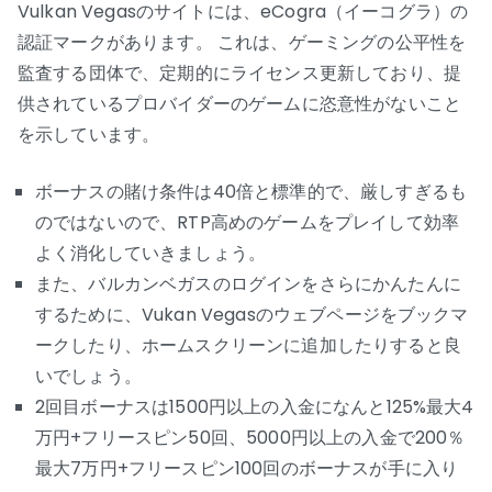
Vulkan Vegasのサイトには、eCogra（イーコグラ）の
認証マークがあります。 これは、ゲーミングの公平性を
監査する団体で、定期的にライセンス更新しており、提
供されているプロバイダーのゲームに恣意性がないこと
を示しています。
ボーナスの賭け条件は40倍と標準的で、厳しすぎるも
のではないので、RTP高めのゲームをプレイして効率
よく消化していきましょう。
また、バルカンベガスのログインをさらにかんたんに
するために、Vukan Vegasのウェブページをブックマ
ークしたり、ホームスクリーンに追加したりすると良
いでしょう。
2回目ボーナスは1500円以上の入金になんと125%最大4
万円+フリースピン50回、5000円以上の入金で200％
最大7万円+フリースピン100回のボーナスが手に入り