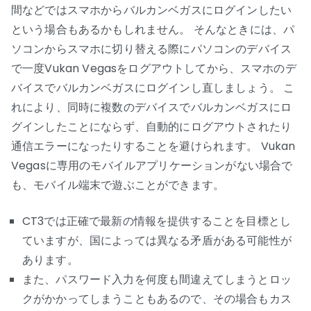
間などではスマホからバルカンベガスにログインしたい
という場合もあるかもしれません。 そんなときには、パ
ソコンからスマホに切り替える際にパソコンのデバイス
で一度Vukan Vegasをログアウトしてから、スマホのデ
バイスでバルカンベガスにログインし直しましょう。 こ
れにより、同時に複数のデバイスでバルカンベガスにロ
グインしたことにならず、自動的にログアウトされたり
通信エラーになったりすることを避けられます。 Vukan
Vegasに専用のモバイルアプリケーションがない場合で
も、モバイル端末で遊ぶことができます。
CT3では正確で最新の情報を提供することを目標とし
ていますが、国によっては異なる矛盾がある可能性が
あります。
また、パスワード入力を何度も間違えてしまうとロッ
クがかかってしまうこともあるので、その場合もカス