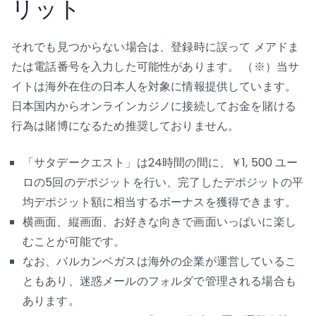
リット
それでも見つからない場合は、登録時に誤って メアドま
たは電話番号を入力した可能性があります。 （※）当サ
イトは海外在住の日本人を対象に情報提供しています。
日本国内からオンラインカジノに接続してお金を賭ける
行為は賭博になるため推奨しておりません。
「サタデークエスト」は24時間の間に、￥1, 500 ユー
ロの5回のデポジットを行い、完了したデポジットの平
均デポジット額に相当するボーナスを獲得できます。
横画面、縦画面、お好きな向きで画面いっぱいに楽し
むことが可能です。
なお、バルカンベガスは海外の企業が運営しているこ
ともあり、迷惑メールのフォルダで管理される場合も
あります。