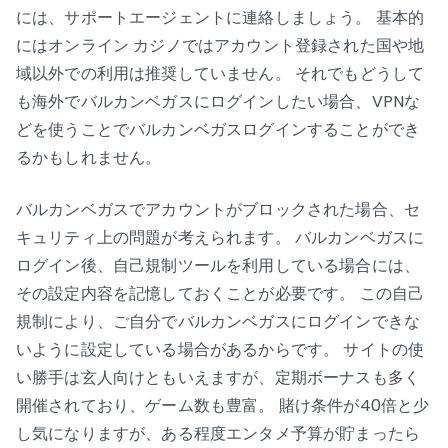
には、サポートエージェントに連絡しましょう。 基本的
にはオンライン カジノではアカウント登録された国や地
域以外での利用は推奨していません。 それでもどうして
も海外でバルカンベガスにログインしたい場合、VPNな
どを使うことでバルカンベガスログインすることができ
るかもしれません。
バルカンベガスでアカウントがブロックされた場合、セ
キュリティ上の問題が考えられます。 バルカンベガスに
ログイン後、自己規制ツールを利用している場合には、
その設定内容を記憶しておくことが必要です。 この自己
規制により、ご自分でバルカンベガスにログインできな
いように設定している場合があるからです。 サイトの使
い勝手は玄人向けともいえますが、定期ボーナスも多く
開催されており、ゲーム数も豊富。 賭け条件が40倍と少
し気になりますが、ある程度エンタメ予算が貯まったら