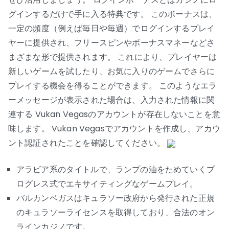
グインするだけで手に入る特典です。 このボーナスは、
一定の頻度（例えば毎日や毎週）でログインするプレイ
ヤーに提供され、フリースピンやボーナスマネーなどさ
まざまな形で提供されます。 これにより、プレイヤーは
新しいゲームを試したり、お気に入りのゲームでさらに
プレイする機会を得ることができます。 このようなエラ
ーメッセージが表示された場合は、入力された情報に関
連する Vukan Vegasのアカウントが存在しないことを意
味します。 Vukan Vegasでアカウントを作成し、アカウ
ント認証されたことを確認してください。
アラビア系のタイトルで、ランプの油をためていくプ
ログレス式でエキサイティングなゲームプレイ。
バルカンベガスはキュラソー政府から発行された正規
のキュラソーライセンスを取得しており、合法のオン
ラインカジノです。