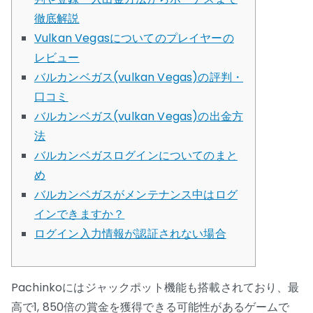
徹底解説
Vulkan Vegasについてのプレイヤーの
レビュー
バルカンベガス(vulkan Vegas)の評判・
口コミ
バルカンベガス(vulkan Vegas)の出金方
法
バルカンベガスログインについてのまと
め
バルカンベガスがメンテナンス中はログ
インできますか？
ログイン入力情報が認証されない場合
Pachinkoにはジャックポット機能も搭載されており、最
高で1, 850倍の賞金を獲得できる可能性があるゲームで