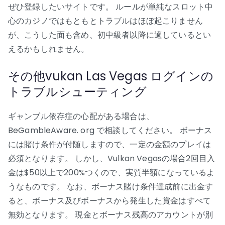
ぜひ登録したいサイトです。 ルールが単純なスロット中
心のカジノではもともとトラブルはほぼ起こりません
が、こうした面も含め、初中級者以降に適しているとい
えるかもしれません。
その他vukan Las Vegas ログインの
トラブルシューティング
ギャンブル依存症の心配がある場合は、
BeGambleAware. org で相談してください。 ボーナス
には賭け条件が付随しますので、一定の金額のプレイは
必須となります。 しかし、Vulkan Vegasの場合2回目入
金は$50以上で200%つくので、実質半額になっているよ
うなものです。 なお、ボーナス賭け条件達成前に出金す
ると、ボーナス及びボーナスから発生した賞金はすべて
無効となります。 現金とボーナス残高のアカウントが別