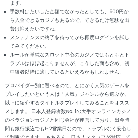
ます。
手数料はたいした金額でなかったとしても、500円か
ら入金できるカジノもあるので、できるだけ無駄な出
費は抑えたいですね。
メンテナンスの終了を待ってから再度ログインを試し
てみてください。
ルールが単純なスロット中心のカジノではもともとト
ラブルはほぼ起こりませんが、こうした面も含め、初
中級者以降に適しているといえるかもしれません。
プロバイダー別に選べるので、とにかく人気のゲームを
プレイしたいという人は「人気」ジャンルから選ぶか、
以下に紹介するタイトルをプレイしてみることをオスス
メします。 日本人登録者数No. 1の大手オンラインカジノ
のベラジョンカジノと同じ会社が運営しており、出金時
間も銀行振込でも1-2営業日なので、トラブルなく安心し
て利用できます。 もちろん、日本人スタッフが対応して