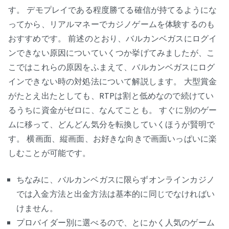
す。 デモプレイである程度勝てる確信が持てるようにな
ってから、リアルマネーでカジノゲームを体験するのも
おすすめです。 前述のとおり、バルカンベガスにログイ
ンできない原因についていくつか挙げてみましたが、こ
こではこれらの原因をふまえて、バルカンベガスにログ
インできない時の対処法について解説します。 大型賞金
がたとえ出たとしても、RTPは割と低めなので続けてい
るうちに資金がゼロに、なんてことも。 すぐに別のゲー
ムに移って、どんどん気分を転換していくほうが賢明で
す。 横画面、縦画面、お好きな向きで画面いっぱいに楽
しむことが可能です。
ちなみに、バルカンベガスに限らずオンラインカジノ
では入金方法と出金方法は基本的に同じでなければい
けません。
プロバイダー別に選べるので、とにかく人気のゲーム