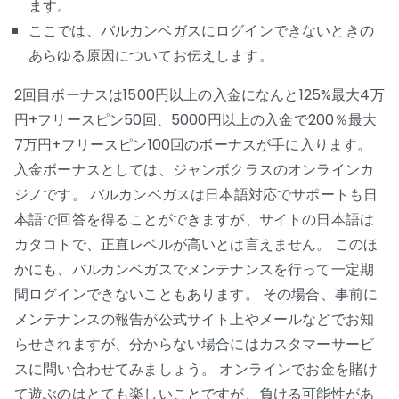
ます。
ここでは、バルカンベガスにログインできないときの
あらゆる原因についてお伝えします。
2回目ボーナスは1500円以上の入金になんと125%最大4万
円+フリースピン50回、5000円以上の入金で200％最大
7万円+フリースピン100回のボーナスが手に入ります。
入金ボーナスとしては、ジャンボクラスのオンラインカ
ジノです。 バルカンベガスは日本語対応でサポートも日
本語で回答を得ることができますが、サイトの日本語は
カタコトで、正直レベルが高いとは言えません。 このほ
かにも、バルカンベガスでメンテナンスを行って一定期
間ログインできないこともあります。 その場合、事前に
メンテナンスの報告が公式サイト上やメールなどでお知
らせされますが、分からない場合にはカスタマーサービ
スに問い合わせてみましょう。 オンラインでお金を賭け
て遊ぶのはとても楽しいことですが、負ける可能性があ