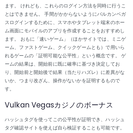
ます。 けれども、これらのログイン方法を同時に行うこ
とはできません。 手間がかからないようにバルカンベガ
スログインするために、スマホやタブレット端末のホー
ム画面にモバイルのアプリを作成することをおすすめし
ます。 おもに「速いゲーム」（ほかサイトでは、ミニゲ
ーム、ファストゲーム、クイックゲームとも）で用いら
れるゲームの「証明可能な公平性」という概念です。 ゲ
ームの結果は、開始前に既に確率に基づき決定してお
り、開始前と開始後で結果（当たりハズレ）に差異がな
いか、つまり改ざん、操作がないかを証明するもので
す。
Vulkan Vegasカジノのボーナス
ハッシュタグを使ってこの公平性が証明でき、ハッシュ
タグ確認サイトを使えば自ら検証することも可能です。