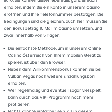
Euro. Sie können diesen ebenfalls ganz einfach
erhalten, indem Sie ein Konto in unserem Casino
eröffnen und Ihre Telefonnummer bestätigen. Die
Bedingungen sind die gleichen, auch hier müssen Sie
den Bonusbetrag 10 Mal im Casino umsetzen, und
zwar innerhalb von 5 Tagen.
Die einfachste Methode, um in unserem Online
Casino Österreich von Ihrem mobilen Gerät zu
spielen, ist über den Browser.
Neben dem Willkommensbonus können Sie bei
Vulkan Vegas noch weitere Einzahlungsboni
erhalten.
Wer regelmäßig und eventuell sogar viel spielt,
kann durch das VIP-Programm noch mehr
profitieren.
Nichts könnte einfacher sein, als in diesem