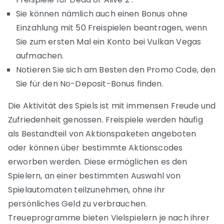
Sie können nämlich auch einen Bonus ohne
Einzahlung mit 50 Freispielen beantragen, wenn
Sie zum ersten Mal ein Konto bei Vulkan Vegas
aufmachen.
Notieren Sie sich am Besten den Promo Code, den
Sie für den No-Deposit-Bonus finden.
Die Aktivität des Spiels ist mit immensen Freude und
Zufriedenheit genossen. Freispiele werden häufig
als Bestandteil von Aktionspaketen angeboten
oder können über bestimmte Aktionscodes
erworben werden. Diese ermöglichen es den
Spielern, an einer bestimmten Auswahl von
Spielautomaten teilzunehmen, ohne ihr
persönliches Geld zu verbrauchen.
Treueprogramme bieten Vielspielern je nach ihrer