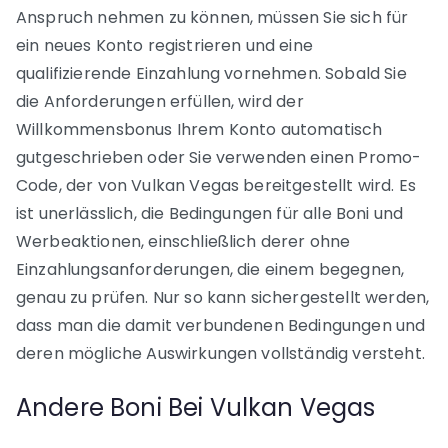
Anspruch nehmen zu können, müssen Sie sich für
ein neues Konto registrieren und eine
qualifizierende Einzahlung vornehmen. Sobald Sie
die Anforderungen erfüllen, wird der
Willkommensbonus Ihrem Konto automatisch
gutgeschrieben oder Sie verwenden einen Promo-
Code, der von Vulkan Vegas bereitgestellt wird. Es
ist unerlässlich, die Bedingungen für alle Boni und
Werbeaktionen, einschließlich derer ohne
Einzahlungsanforderungen, die einem begegnen,
genau zu prüfen. Nur so kann sichergestellt werden,
dass man die damit verbundenen Bedingungen und
deren mögliche Auswirkungen vollständig versteht.
Andere Boni Bei Vulkan Vegas