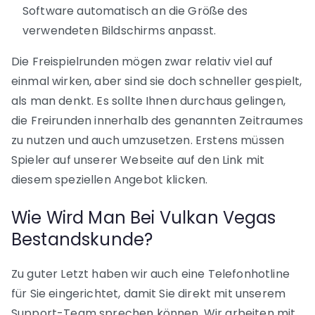
Software automatisch an die Größe des
verwendeten Bildschirms anpasst.
Die Freispielrunden mögen zwar relativ viel auf
einmal wirken, aber sind sie doch schneller gespielt,
als man denkt. Es sollte Ihnen durchaus gelingen,
die Freirunden innerhalb des genannten Zeitraumes
zu nutzen und auch umzusetzen. Erstens müssen
Spieler auf unserer Webseite auf den Link mit
diesem speziellen Angebot klicken.
Wie Wird Man Bei Vulkan Vegas
Bestandskunde?
Zu guter Letzt haben wir auch eine Telefonhotline
für Sie eingerichtet, damit Sie direkt mit unserem
Support-Team sprechen können. Wir arbeiten mit