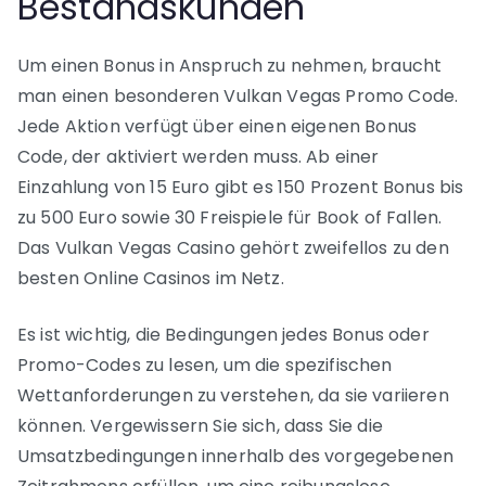
Bestandskunden
Um einen Bonus in Anspruch zu nehmen, braucht
man einen besonderen Vulkan Vegas Promo Code.
Jede Aktion verfügt über einen eigenen Bonus
Code, der aktiviert werden muss. Ab einer
Einzahlung von 15 Euro gibt es 150 Prozent Bonus bis
zu 500 Euro sowie 30 Freispiele für Book of Fallen.
Das Vulkan Vegas Casino gehört zweifellos zu den
besten Online Casinos im Netz.
Es ist wichtig, die Bedingungen jedes Bonus oder
Promo-Codes zu lesen, um die spezifischen
Wettanforderungen zu verstehen, da sie variieren
können. Vergewissern Sie sich, dass Sie die
Umsatzbedingungen innerhalb des vorgegebenen