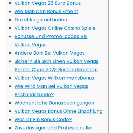
Vulkan Vegas 25 Euro Bonus
Wie Man Den Bonus Erhöht
Einzahlungsmethoden
Vulkan Vegas Online Casino Spiele
Bonusse Und Promo-codes Bei
Vulkan Vegas
Andere Boni Bei Vulkan Vegas
Sichern Sie Sich Einen Vulkan Vegas
Promo Code 2023 Bestandskunden
Vulkan Vegas Willkommensbonus
Wie Wird Man Bei Vulkan Vegas
Bestandskunde?
Wöchentliche Bonusbedingungen
Vulkan Vegas Bonus Ohne Einzahlung
Was Ist Ein Bonus Code?
Zuverlässiger Und Professioneller