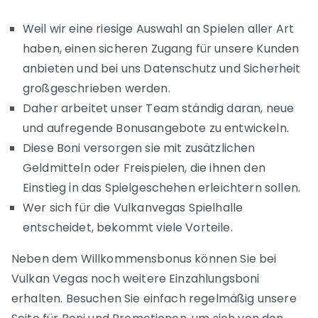
Weil wir eine riesige Auswahl an Spielen aller Art
haben, einen sicheren Zugang für unsere Kunden
anbieten und bei uns Datenschutz und Sicherheit
großgeschrieben werden.
Daher arbeitet unser Team ständig daran, neue
und aufregende Bonusangebote zu entwickeln.
Diese Boni versorgen sie mit zusätzlichen
Geldmitteln oder Freispielen, die ihnen den
Einstieg in das Spielgeschehen erleichtern sollen.
Wer sich für die Vulkanvegas Spielhalle
entscheidet, bekommt viele Vorteile.
Neben dem Willkommensbonus können Sie bei
Vulkan Vegas noch weitere Einzahlungsboni
erhalten. Besuchen Sie einfach regelmäßig unsere