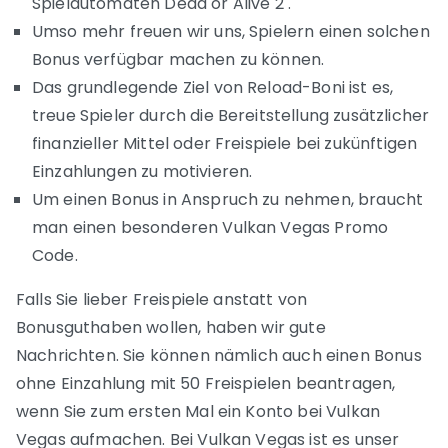
Spielautomaten Dead or Alive 2 .
Umso mehr freuen wir uns, Spielern einen solchen
Bonus verfügbar machen zu können.
Das grundlegende Ziel von Reload-Boni ist es,
treue Spieler durch die Bereitstellung zusätzlicher
finanzieller Mittel oder Freispiele bei zukünftigen
Einzahlungen zu motivieren.
Um einen Bonus in Anspruch zu nehmen, braucht
man einen besonderen Vulkan Vegas Promo
Code.
Falls Sie lieber Freispiele anstatt von
Bonusguthaben wollen, haben wir gute
Nachrichten. Sie können nämlich auch einen Bonus
ohne Einzahlung mit 50 Freispielen beantragen,
wenn Sie zum ersten Mal ein Konto bei Vulkan
Vegas aufmachen. Bei Vulkan Vegas ist es unser